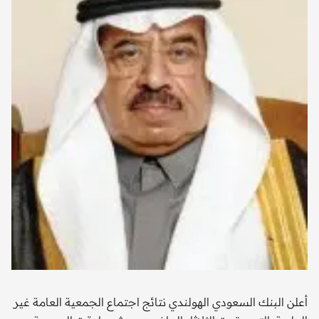
أعلن البنك السعودي الهولندي نتائج اجتماع الجمعية العامة غير