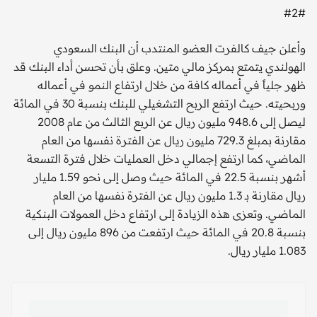
#2#
وأعلن جيف كالفرت العضو المنتدب أن البنك السعودي
الهولندي يتمتع بمركز مالي متين. وعلق بأن تحسن أداء البنك قد
ظهر جلياً في أعماله كافة من خلال ارتفاع النمو في أعماله
وربحيته. حيث ارتفع الربح التشغيلي للبنك بنسبة 30 في المائة
ليصل إلى 948.6 مليون ريال عن الربع الثالث من عام 2008
مقارنة بمبلغ 729.3 مليون ريال عن الفترة نفسها من العام
الماضي، كما ارتفع إجمالي دخل العمليات خلال فترة التسعة
أشهر بنسبة 22.5 في المائة حيث وصل إلى نحو 1.59 مليار
ريال مقارنة بـ 1.3 مليون ريال عن الفترة نفسها من العام
الماضي. وتعزى هذه الزيادة إلى ارتفاع دخل العمولات البنكية
بنسبة 20.8 في المائة حيث ارتفعت من 896 مليون ريال إلى
1.083 مليار ريال.