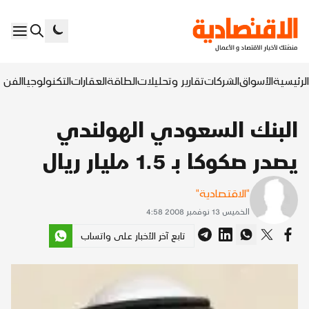
الرئيسية
الأسواق
الشركات
تقارير وتحليلات
الطاقة
العقارات
التكنولوجيا
الفن ا
البنك السعودي الهولندي
يصدر صكوكا بـ 1.5 مليار ريال
"الاقتصادية"
الخميس 13 نوفمبر 2008 4:58
تابع آخر الأخبار على واتساب