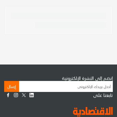
إنضم إلى النشرة الإلكترونية
إرسال
تابعنا على