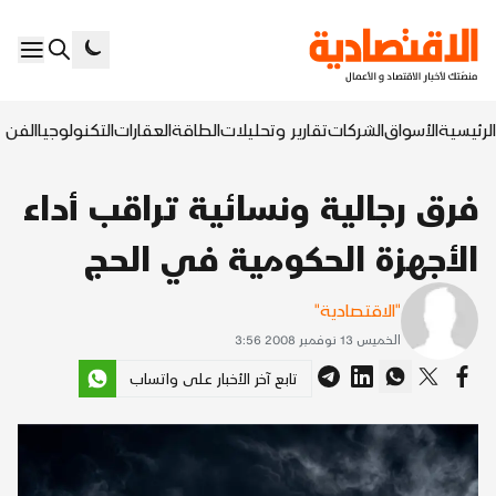
الرئيسية
الأسواق
الشركات
تقارير وتحليلات
الطاقة
العقارات
التكنولوجيا
الفن ا
فرق رجالية ونسائية تراقب أداء
الأجهزة الحكومية في الحج
"الاقتصادية"
الخميس 13 نوفمبر 2008 3:56
تابع آخر الأخبار على واتساب