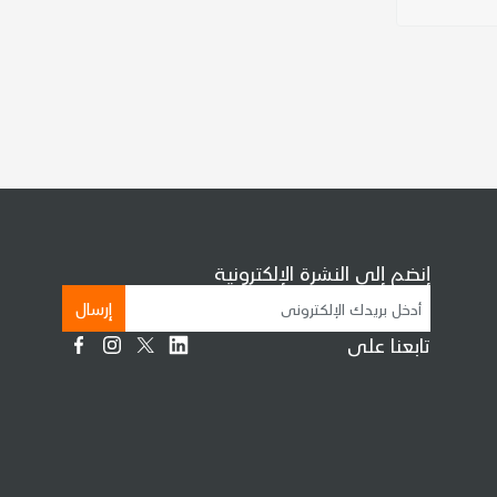
إنضم إلى النشرة الإلكترونية
إرسال
تابعنا على