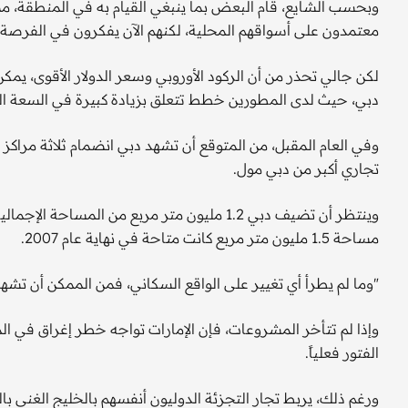
وبحسب الشايع، قام البعض بما ينبغي القيام به في المنطقة، مض
معتمدون على أسواقهم المحلية، لكنهم الآن يفكرون في الفرصة ا
لكن جالي تحذر من أن الركود الأوروبي وسعر الدولار الأقوى، يمك
دبي، حيث لدى المطورين خطط تتعلق بزيادة كبيرة في السعة الت
تجاري أكبر من دبي مول.
مساحة 1.5 مليون متر مربع كانت متاحة في نهاية عام 2007.
"وما لم يطرأ أي تغيير على الواقع السكاني، فمن الممكن أن تشهد الأشهر الـ 18 المقبلة سيناريو مثيراً
وإذا لم تتأخر المشروعات، فإن الإمارات تواجه خطر إغراق في الم
الفتور فعلياً.
ورغم ذلك، يربط تجار التجزئة الدوليون أنفسهم بالخليج الغني با