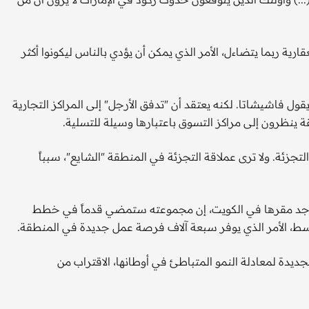
ارية ربما يتضاءل، الأمر الذي يمكن أن يؤدي بالناس ليكونوا أكثر
قول فاشيشاتا. لكنه يعتقد أن "تدفق الأرجل" إلى المراكز التجارية
قة ينظرون إلى مراكز التسوق باعتبارها وسيلة للتسلية.
تجزئة. ولا ترى عملاقة التجزئة في المنطقة "الشايع"، سبباً
 يوجد مقرها في الكويت، إن مجموعته ستمضي قدماً في خطط
لجديدة لمعادلة النمو المتباطئ في أوطانها، الاقتراب من