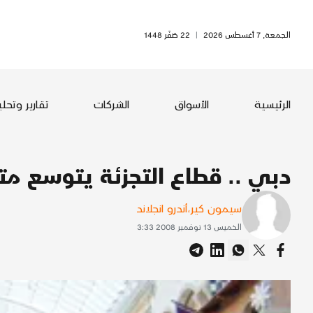
الجمعة, 7 أغسطس 2026
|
22 صَفَر 1448
الرئيسية
الأسواق
الشركات
تقارير وتحل
دبي .. قطاع التجزئة يتوسع متج
سيمون كير
،
أندرو انجلاند
الخميس 13 نوفمبر 2008 3:33