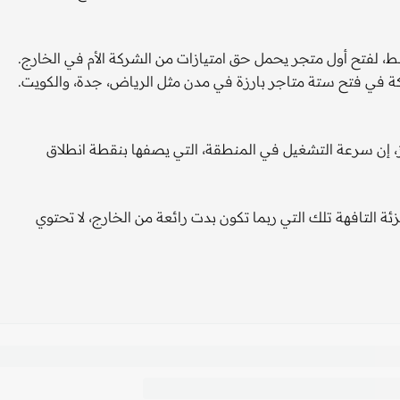
البريطاني "هاملايز" Hamleys الشرق الأوسط، لفتح أول متجر يحمل حق امتيازات من الشركة الأم في الخارج.
ركة في فتح ستة متاجر بارزة في مدن مثل الرياض، جدة، والكويت.
ز، إن سرعة التشغيل في المنطقة، التي يصفها بنقطة انطلاق
ئة التافهة تلك التي ربما تكون بدت رائعة من الخارج، لا تحتوي