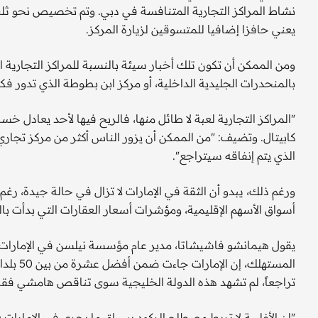
نشاط المراكز التجارية المتنافسة في دبي. وتم تخصيص نحو ثلث
يعني حافزا إضافيا للمتسوقين لزيارة المركز.
ومن الممكن أن تكون تلك أخبار سيئة بالنسبة للمراكز التجارية 
بالمنحدرات الجليدية الداخلية، أو مركز ابن بطوطة الذي تدور ف
"المراكز التجارية لعبة لا طائل منها، فالربح فيها لأحد يعادل خس
كابيتال. وتضيف: "من الممكن أن يزور الناس أكثر من مركز تجاري، 
الذي يتم إنفاقه سيتراجع".
ورغم ذلك، يبدو أن الثقة في الإمارات لا تزال في حالة جيدة، رغم
أسواق الأسهم الإقليمية، ومؤشرات أسعار العقارات التي بدأت بال
المستهل
تراجعاً، لم تشهد هذه الدولة الخليجية سوى تناقص هامشي فقط 
"إن الأغلبية لا تربط مصطلح الركود بسياق ما يجري في الإمارات (