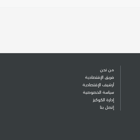
من نحن
فريق الإقتصادية
أرشيف الإقتصادية
سياسة الخصوصية
إدارة الكوكيز
إتصل بنا