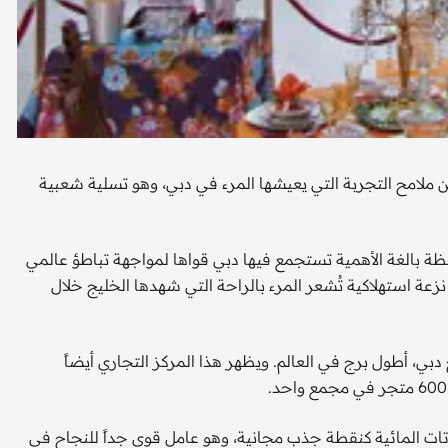
ن ملامح التجربة التي يعيشها المرء في دبي، وهو تسلية شعبية
ظة بالغة الأهمية تستجمع فيها دبي قواها لمواجهة تباطؤ عالمي
زعة استهلاكية تُشعر المرء بالراحة التي شهدها الخليج خلال
دبي، أطول برج في العالم. ويظهر هذا المركز التجاري أيضاً
اتات المائية كنقطة جذب مجانية، وهو عامل قوي جداً للنجاح في