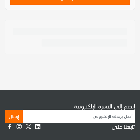
إنضم إلى النشرة الإلكترونية
إرسال
تابعنا على