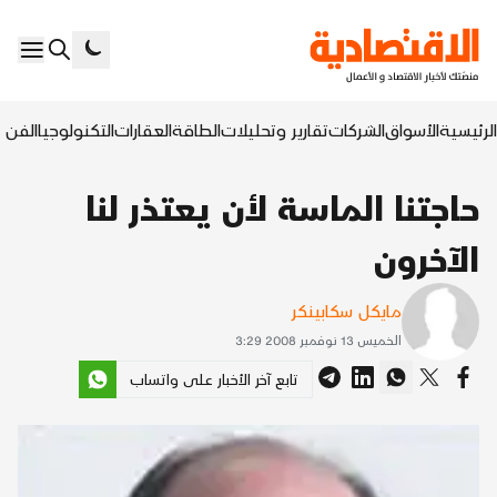
الرئيسية
الأسواق
الشركات
تقارير وتحليلات
الطاقة
العقارات
التكنولوجيا
الفن ا
حاجتنا الماسة لأن يعتذر لنا
الآخرون
مايكل سكابينكر
الخميس 13 نوفمبر 2008 3:29
تابع آخر الأخبار على واتساب