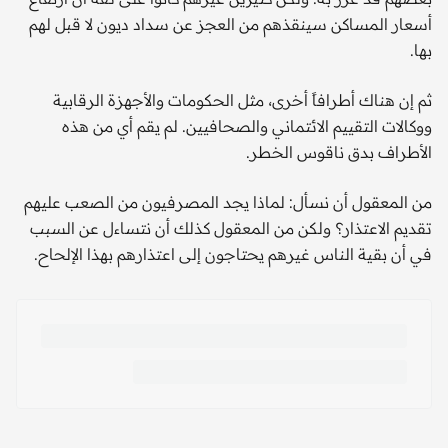
أسعار المساكن سينقذهم من العجز عن سداد ديون لا قبل لهم
بها.
ثم إن هناك أطرافاً أخرى، مثل الحكومات والأجهزة الرقابية
ووكالات التقييم الائتماني والصحافيين. لم يقم أي من هذه
الأطراف بدق ناقوس الخطر.
من المعقول أن نسأل: لماذا يجد المصرفيون من الصعب عليهم
تقديم الاعتذار؟ ولكن من المعقول كذلك أن نتساءل عن السبب
في أن بقية الناس غيرهم يحتاجون إلى اعتذارهم بهذا الإلحاح.