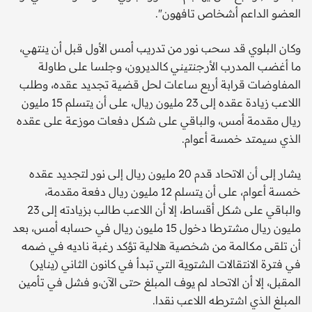
العضو الداعم أشخاص تافهون".
وكان البلوي قد سحب نور من تدريب أمس الأول قبل أن ينتهي،
ما أغضب المدرب الأرجنتيني كالديرون، وجلسا على طاولة
المفاوضات قرابة أربع ساعات لحل قضية تجديد عقده، وطلب
اللاعب زيادة عقده إلى 23 مليون ريال، على أن يتسلم 15 مليون
ريال مقدمة أمس، والباقي على شكل دفعات موزعة على عقده
الذي سيمتد خمسة أعوام.
يشار إلى أن الاتحاد قدم 20 مليون ريال إلى نور لتجديد عقده
خمسة أعوام، على أن يتسلم 12 مليون ريال دفعة مقدمة،
والباقي على شكل أقساط، إلا أن اللاعب طالب بزيادته إلى 23
مليون ريال مشترطا دخول 15 مليون ريال في حسابه أمس، بعد
أن تلقى مكالمة من شخصية هلالية تؤكد رغبة ناديه في ضمه
في فترة الانتقالات الشتوية التي تبدأ في كانون الثاني (يناير)
المقبل، إلا أن الاتحاد لم يوف المبلغ حتى الآن،و فشل في تأمين
المبلغ الذي اشترطه اللاعب نقدا.