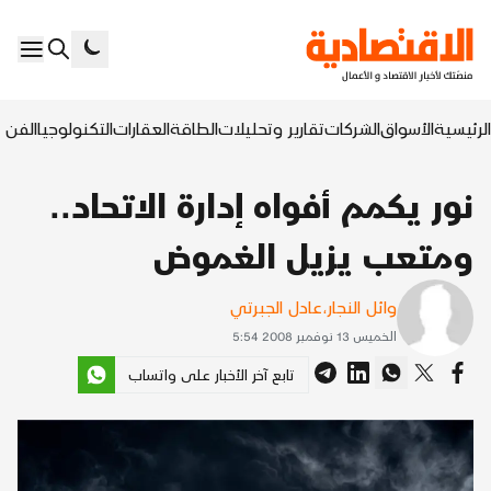
الرئيسية
الأسواق
الشركات
تقارير وتحليلات
الطاقة
العقارات
التكنولوجيا
الفن ا
نور يكمم أفواه إدارة الاتحاد..
ومتعب يزيل الغموض
وائل النجار
،
عادل الجبرتي
الخميس 13 نوفمبر 2008 5:54
تابع آخر الأخبار على واتساب