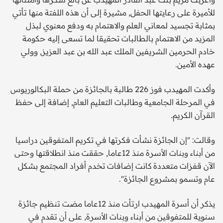
للأميرة على رعايتها الحفل, مشيرة إلى أن هذه اللفتة منها تأتي
بمثابة تجسيد لمعاني العلم والاهتمام به ودفع معنوي لبذل
المزيد من الاهتمام بالطالبات تحقيقا لما تسعى إليه حكومة
خادم الحرمين الشريفين الملك عبد الله بن عبد العزيز, وولي
عهده الأمين.
وأكدت المهيدب فوز 226 طالبة بالجائزة من حملة البكالوريوس
في المرحلة الجامعية وطالبات التعليم العام, إضافة إلى حفظ
القرآن الكريم.
وقالت: "إن الجائزة نشأت فكرتها في تكريم المتفوقين دراسيا
من أبناء وبنات الأسرة منذ 12عاما, حققت منذ انطلاقتها وحتى
الآن قفزات متعددة كانت إضافات تخدم أفراد المجتمع بشكل
عام وتسمو بمشروع الجائزة".
يذكر أن أسرة المهيدب ارتأت منذ 12عاما مضت تنظيم جائزة
سنوية للمتفوقين من أبناء وبنات الأسرة, على أن تقدم في