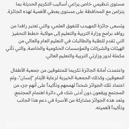
مستوى تنظيمي خاص يراعي أساليب التكريم الحديثة بما
يتزامن مع المحافظة على مستوى يعطي الأهمية لهذه الجائزة.
وتسعى جائزة المهيدب للتفوق العلمي، والتي تعتبر رافدا من
روافد برامج وزارة التربية والتعليم إلى مواكبة خطط التحفيز
التي تقدم للطلبة والطالبات في التعليم العام والعالي من
الهيئات والشركات والمؤسسات الحكومية والخاصة, والتي تأتي
مكملة لدور وزارتي التربية والتعليم العالي.
واعتمدت أمانة الجائزة تكريما للمتفوقين من جمعية الأطفال
المعوقين، وكذلك الجمعية الخيرية لرعاية الأيتام "إنسان"، وتم
اعتماد تلك الجوائز شحذاً لهممهم وتأكيداً على أنهم جزء من
المجتمع ويقعون دون أدنى شك في دائرة اهتمام المجتمع،
وتعد هذه الجوائز مشاركة من الأسرة في دعم هذا الجانب
وتأكيداً لأهميته.