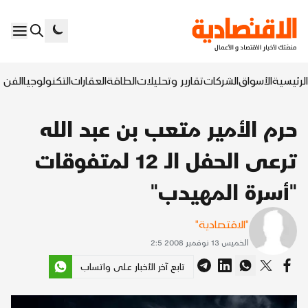
الرئيسية
الأسواق
الشركات
تقارير وتحليلات
الطاقة
العقارات
التكنولوجيا
الفن ا
حرم الأمير متعب بن عبد الله
ترعى الحفل الـ 12 لمتفوقات
"أسرة المهيدب"
"الاقتصادية"
الخميس 13 نوفمبر 2008 2:5
تابع آخر الأخبار على واتساب