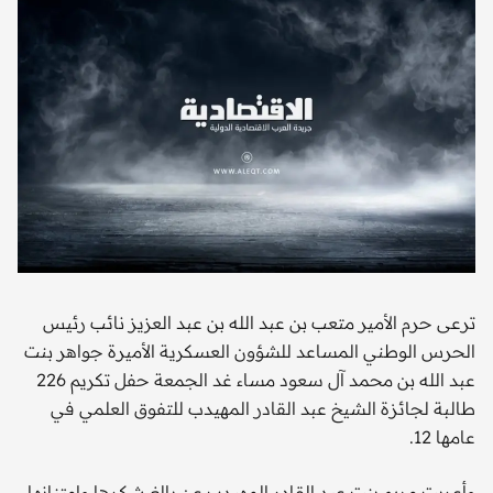
ترعى حرم الأمير متعب بن عبد الله بن عبد العزيز نائب رئيس
الحرس الوطني المساعد للشؤون العسكرية الأميرة جواهر بنت
عبد الله بن محمد آل سعود مساء غد الجمعة حفل تكريم 226
طالبة لجائزة الشيخ عبد القادر المهيدب للتفوق العلمي في
عامها 12.
وأعربت مريم بنت عبد القادر المهيدب عن بالغ شكرها وامتنانها