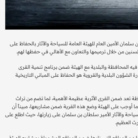
لمان الأمين العام للهيئة العامة للسياحة والآثار بالحفاظ على
لسنين من خلال ترميمها والتعاون مع الأهالي في حفظها لهم.
فيه المحافظة والبلدية مع الهيئة ضمن برنامج تنمية القرى
زارة الشؤون البلدية والقروية هو الحفاظ على المباني التاريخية
 تعد ضمن القرى الأثرية عظيمة الأهمية، لما تضم من تراث
ا أوجب على الهيئة وضع هذه القرية ضمن مشاريعها، مبيناً أن
سياحة والآثار الأمير سلطان بن سلمان على زيارتها، حيث اطلع على
ث العظيم.
ا من المواقع التي زارها ضمن المواقع المشمولة بمشاريع الهيئة