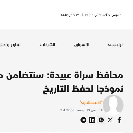
الخميس, 6 أغسطس 2026
|
21 صَفَر 1448
الرئيسية
الأسواق
الشركات
تقارير وتحل
محافظ سراة عبيدة: سنتضامن مع
نموذجا لحفظ التاريخ
"الاقتصادية"
الخميس 13 نوفمبر 2008 2:4