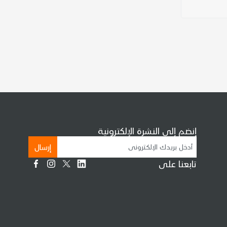
إنضم إلى النشرة الإلكترونية
إرسال
تابعنا على