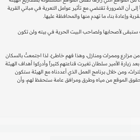
ً إلى أن الضرورة تقتضي مع تأثير عوامل التعرية في مباني القرية
قرية وإعادة بناء ما تهدم منها والمحافظة عليها.
ت ستبقى لأصحابها ولصاحب البيت الحرية في بيته ولن تكون
 من مزارع وممرات ومنازل، وهذا فهم خاطئ، لذا اجتمعتُ بالسكان
 بعد زيارة الأمير سلطان تغيرت قناعتهم كثيراً وأدركوا أهداف الهيئة
اث، ومن خلال برنامج العمل الذي أعددناه مع الهيئة ستكون
حقوق الموقع من مياه وطرق ومرافق عامة ستحفظ لهم، وأن