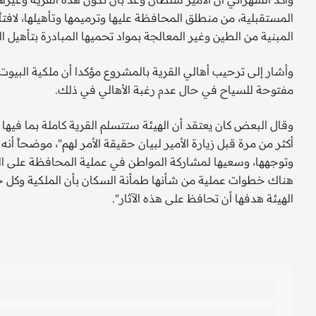
المستقبلية، من منطلق المحافظة عليها وترميمها وتأهيلها، لافتا
المبنية من الطين وغير المعالجة بمواد تحميها المبادرة بتأهيل ال
وأشار إلى ترحيب أهالي القرية بالمشروع مؤكدا أن ملكية البيو
مفتوحة للسياح في حال عدم رغبة الأهالي في ذلك.
وقال البعض كان يعتقد أن الهيئة ستتسلم القرية كاملة بما فيها
أكثر من مرة قبل زيارة الأمير لبيان حقيقة الأمر لهم"، موضحاً أنه
وتوجهها، وسعيها لمشاركة المواطن في عملية المحافظة على التر
هناك خطوات عملية من شأنها طمأنة السكان بأن الملكية وكل 
الهيئة هدفها أن تحافظ على هذه الآثار".