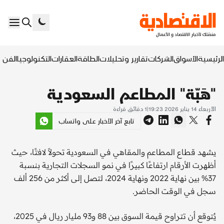
الرئيسية
الأسواق
الشركات
تقارير وتحليلات
الطاقة
العقارات
التكنولوجيا
الفن ا
"هَبّة" المطاعم السعودية
الأربعاء 14 يناير 2026 19:23
|
1
دقائق قراءة
تابع آخر الأخبار على واتساب
يشهد قطاع المطاعم والمقاهي في السعودية تحولاً لافتًا، حيث
أظهرت الأرقام ارتفاعًا كبيرًا في نمو السجلات التجارية بنسبة
37% بين نهاية 2022 ونهاية 2024، لتصل إلى أكثر من 256 ألف
سجل في الوقت الحاضر.
يُتوقع أن تتراوح قيمة السوق بين 88 و93 مليار ريال في 2025،