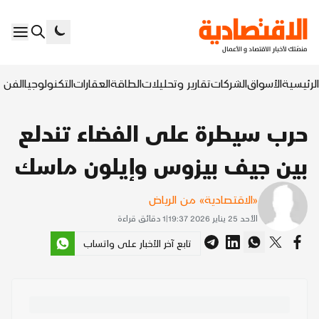
الرئيسية
الأسواق
الشركات
تقارير وتحليلات
الطاقة
العقارات
التكنولوجيا
الفن ا
حرب سيطرة على الفضاء تندلع
بين جيف بيزوس وإيلون ماسك
«الاقتصادية» من الرياض
الأحد 25 يناير 2026 19:37
|
1
دقائق قراءة
تابع آخر الأخبار على واتساب