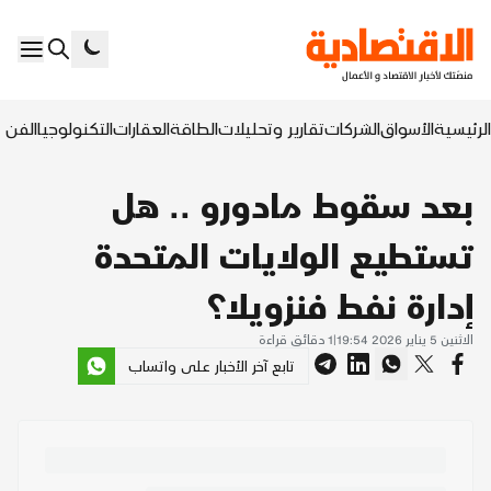
الرئيسية
الأسواق
الشركات
تقارير وتحليلات
الطاقة
العقارات
التكنولوجيا
الفن ا
بعد سقوط مادورو .. هل
تستطيع الولايات المتحدة
إدارة نفط فنزويلا؟
الاثنين 5 يناير 2026 19:54
|
1
دقائق قراءة
تابع آخر الأخبار على واتساب