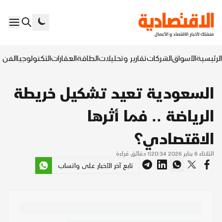
الرئيسية
الأسواق
الشركات
تقارير وتحليلات
الطاقة
العقارات
التكنولوجيا
الفن ا
السعودية تعيد تشكيل خريطة
الرياضة .. فما أثرها
الاقتصادي؟
الثلاثاء 6 يناير 2026 20:34
|
1
دقائق قراءة
تابع آخر الأخبار على واتساب