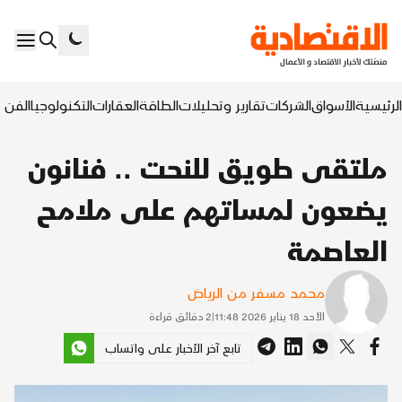
الرئيسية
الأسواق
الشركات
تقارير وتحليلات
الطاقة
العقارات
التكنولوجيا
الفن ا
ملتقى طويق للنحت .. فنانون
يضعون لمساتهم على ملامح
العاصمة
محمد مسفر من الرياض
الأحد 18 يناير 2026 11:48
|
2
دقائق قراءة
تابع آخر الأخبار على واتساب