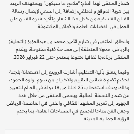
شعار الملتقى لهذا العام: "ملامح ما سيكون" ويستهدف الربط
بين هوية الموقع والمتلقي، إضافة إلى السعي لإيصال رسالة
الفنان الفلسفية من خلال هذا الشعار وتأكيد قدرة الفنان على
العمل في الفضاءات العامة والأماكن المكشوفة.
وانطلق الملتقى في شارع الأمير محمد بن عبدالعزيز (التحلية)
بالرياض، محولا المنطقة إلى مساحة فنية مفتوحة، ويقدم
الملتقى برنامجا ثقافيا متنوعا يستمر حتى 22 فبراير 2026.
وفيما يتعلق بآلية التنظيم، أشارت الرويتع إلى الاستعانة بلجنة
تحكيم تضم 3 فنانين للتقييم والاختيار، من بينهم لولوة الحمود،
وذلك بهدف استقطاب 25 فنانا من 18 دولة في العالم للتعبير
عن شعار النسخة الحالية، ويسعى الملتقى من خلال هذه
الجهود إلى تعزيز المشهد الثقافي والفني في العاصمة الرياض
وجعل الفن متاحا للجميع في المساحات العامة، بما يخدم
الرؤية الجمالية للمدينة.