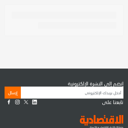
إنضم إلى النشرة الإلكترونية
إرسال
تابعنا على