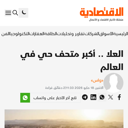
الرئيسية
الأسواق
الشركات
تقارير وتحليلات
الطاقة
العقارات
التكنولوجيا
الفن ا
العلا .. أكبر متحف حي في
العالم
«واس»
الاثنين 18 مايو 2026 11:33
|
2
دقائق قراءة
تابع آخر الأخبار على واتساب