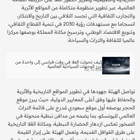
العالمية، عبر تطوير منظومة متكاملة من المواقع الأثرية
والتجارب الثقافية التي تجسد التلاقي بين التاريخ والابتكار،
انسجاما مع مستهدفات رؤية 2030 في تنمية القطاع الثقافي،
وتنويع الاقتصاد الوطني، وترسيخ مكانة المملكة بوصفها مركزا
عالميا للثقافة والتراث والسياحة.
كيف تحولت العلا في وقت قياسي إلى واحدة من
أبرز الوجهات السياحية العالمية
Tue, 10 2026
تواصل الهيئة جهودها في تطوير المواقع التاريخية والأثرية
والحفاظ عليها وفق أعلى المعايير الدولية، حيث يبرز موقع
الحجر بوصفه أول موقع سعودي مُدرج على قائمة التراث
العالمي لليونسكو، بما يضمه من مدافن نبطية منحوتة في
الصخور تعكس ازدهار الحضارة النبطية، ومكانة العُلا التاريخية
على طرق القوافل القديمة، وتعمل الهيئة على إبراز القيمة