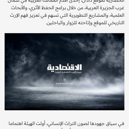
الحضارية لموقع دادان، إحدى أقدم الممالك العربية في شمال
غرب الجزيرة العربية، من خلال برامج الحفظ الأثري، والأبحاث
العلمية، والمشاريع التطويرية التي تسهم في تعزيز فهم الإرث
التاريخي للموقع وإتاحته للزوار والباحثين.
في سياق جهودها لصون التراث الإنساني، أولت الهيئة اهتماما