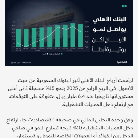
ارتفعت أرباح البنك الأهلي أكبر البنوك السعودية من حيث
الأصول، في الربع الرابع من 2025 بنحو 15% مسجلة ثاني أعلى
مستوىاتها تاريخيا عند 6.4 مليار ريال، متفوقة على التوقعات،
مع ارتفاع دخل العمليات التشغيلية.
وفق وحدة التحليل المالي في صحيفة "الاقتصادية"، جاء ارتفاع
دخل العمليات التشغيلية 10% نتيجة تسارع النمو في صافي
الدخل من الفوائد أو العمولات الخاصة للتمويل والاستثمار،