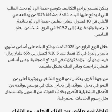
يمكن تفسير تراجع التكاليف بتوسع حصة الودائع تحت الطلب
التي لا يدفع عليها البنك فائدة، مشكلة 76% من ودائعه هي
الأعلى في 10 فصول، مقابل تقلص حصة الودائع بفائدة
(الزمنية والإدخارية ) إلى 19.2% في الربع الثالث من العام
الماضي.
خلال الربع الرابع من 2025، نمت ودائع البنك على أساس سنوي
بأسرع وتيرة في 15 فصلا عند 10.5% لتصل إلى 636 مليار ريال،
فيما يبدو أن اليزادة تركزت في الودائع المجانية. وعلى أساس
فصلي تراجعت ودائع البنك بشكل طفيف.
من جهة أخرى، يعكس نمو الربح التشغيلي بوتيرة أعلى من
النمو في دخل الفوائد، إلى نجاح البنك في توسيع عوائده من
الأعمال التشغيلية الأخرى بخلاف الفوائد من التمويل والاستثمار،
مثل رسوم الخدمات المصرفية.
تباطؤ نمو صافي ربح البنك الأهلي مع ارتفاع