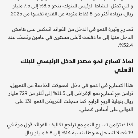
والتي تمثل النشاط الرئيس للبنوك، بنحو 8.5% إلى 7.5 مليار
ريال، بزيادة أكثر من 8 نقاط مئوية عن الفترة نفسها من 2025.
تسارع وتيرة النمو في الدخل من الفوائد انعكس على هامش
الدخل منها إلى ما دففعه لأعلى مستوى في عامين ونصف عند
52.4%.
لماذ تسارع نمو مصدر الدخل الرئيسي للبنك
الأهلي
هذا التسارع في النمو في دخل العمولات الخاصة من التمويل،
تزامن مع تسارع نمو الإقراض إلى 11.5% إلى أكثر من 729 مليار
ريال بنهاية الربع الرابع، كما سجلت القروض النمو الـ13 على
التوالي على أساس فصلي.
كذلك تزامن تسارع النمو مع تراجع تكاليف الفوائد لأول مرة في
19 فصلا لتسجل هبوطا بنسبة 14% إلى 6.8 مليار ريال.