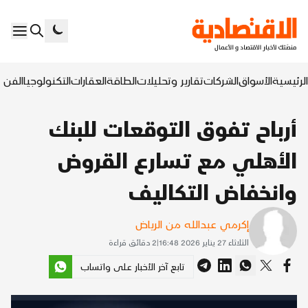
الرئيسية
الأسواق
الشركات
تقارير وتحليلات
الطاقة
العقارات
التكنولوجيا
الفن ا
أرباح تفوق التوقعات للبنك
الأهلي مع تسارع القروض
وانخفاض التكاليف
إكرمي عبدالله من الرياض
الثلاثاء 27 يناير 2026 16:48
|
2
دقائق قراءة
تابع آخر الأخبار على واتساب