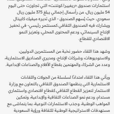
استثمارات صندوق «ريفييرا كونتنت» التي تجاوزت حتى اليوم
54 مليون ريال، من رأسمال إجمالي يبلغ 375 مليون ريال
سعودي. حيث يُسهم الصندوق - الذي تديره ميفيك كابيتال
ويشارك فيه الصندوق الثقافي كمستثمرٍ رئيسي- في تحفيز
الإنتاج السينمائي، ودعم المحتوى المحلي، وتعزيز النمو
الاقتصادي للقطاع.
وشهد هذا اللقاء حضور نخبة من المستثمرين الدوليين،
والاستوديوهات، وشركات الإنتاج، ومديري الصناديق الاستثمارية،
وعدد من الشركاء والمهتمين بقطاع الأفلام والصناعات الإبداعية.
ويأتي هذا اللقاء امتدادًا لسلسلة من الجولات واللقاءات
الاستثمارية التي ينظمها الصندوق الثقافي بالتعاون مع وزارة
الاستثمار لتعزيز القطاع الثقافي كقطاع اقتصادي واستثماري
مستدام، ودعم نمو الصناعات الثقافية والإبداعية، وتمكين
المواهب الوطنية، وجذب الاستثمارات النوعية، بما يتماشى مع
مستهدفات الاستراتيجية الوطنية للثقافة ورؤية السعودية