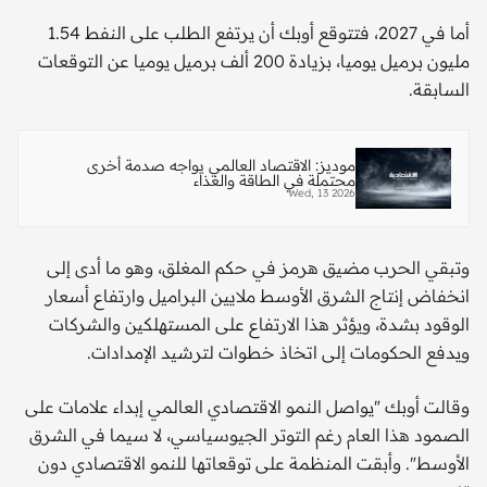
أما في 2027، فتتوقع أوبك أن ​يرتفع الطلب على النفط 1.54
مليون برميل يوميا، بزيادة 200 ألف برميل ​يوميا عن التوقعات
السابقة.
موديز: الاقتصاد العالمي يواجه صدمة أخرى
محتملة في الطاقة والغذاء
Wed, 13 2026
وتبقي الحرب مضيق هرمز في حكم المغلق، وهو ما ⁠أدى إلى
انخفاض إنتاج الشرق الأوسط ملايين البراميل وارتفاع أسعار
الوقود بشدة، ​ويؤثر هذا الارتفاع على المستهلكين والشركات
ويدفع الحكومات إلى اتخاذ خطوات لترشيد الإمدادات.
وقالت أوبك "يواصل النمو الاقتصادي العالمي إبداء علامات على
الصمود هذا العام ‌رغم ⁠التوتر الجيوسياسي، لا سيما في الشرق
الأوسط". وأبقت المنظمة على توقعاتها للنمو الاقتصادي دون