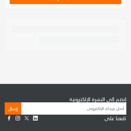
إنضم إلى النشرة الإلكترونية
إرسال
تابعنا على