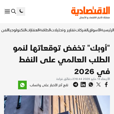
الرئيسية
الأسواق
الشركات
تقارير وتحليلات
الطاقة
العقارات
التكنولوجيا
الفن ا
"أوبك" تخفض توقعاتها لنمو
الطلب العالمي على النفط
في 2026
الأربعاء 13 مايو 2026 16:44
|
2
دقائق قراءة
تابع آخر الأخبار على واتساب