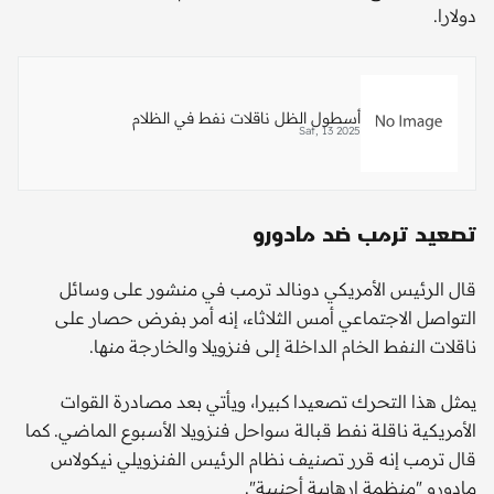
دولارا.
أسطول الظل ناقلات نفط في الظلام
Sat, 13 2025
تصعيد ترمب ضد مادورو
قال الرئيس الأمريكي دونالد ترمب في منشور على وسائل
التواصل الاجتماعي أمس الثلاثاء، إنه أمر بفرض حصار على
ناقلات النفط الخام الداخلة إلى فنزويلا والخارجة منها.
يمثل هذا التحرك تصعيدا كبيرا، ويأتي بعد مصادرة القوات
الأمريكية ناقلة نفط قبالة سواحل فنزويلا الأسبوع الماضي. كما
قال ترمب إنه قرر تصنيف نظام الرئيس الفنزويلي نيكولاس
مادورو "منظمة إرهابية أجنبية".