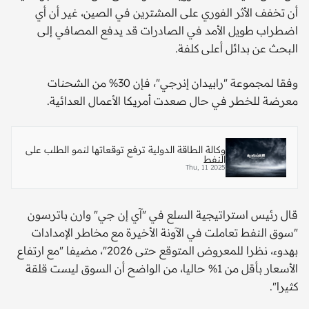
أن تخفف الأثر الفوري على المشترين في الصين، غير أن أي
اضطراب طويل الأمد في الصادرات قد يدفع المصافي إلى
البحث عن بدائل أعلى كلفة.
وفقا لمجموعة "رابيدان إنرجي"، فإن 30% من الشحنات
معرضة للخطر في حال صعدت أمريكا الأعمال العدائية.
وكالة الطاقة الدولية ترفع توقعاتها لنمو الطلب على
النفط
Thu, 11 2025
قال رئيس استراتيجية السلع في "آي إن جي" وارن باترسون
"سوق النفط تعاملت في الآونة الأخيرة مع مخاطر الإمدادات
بهدوء، نظرا للمعروض المتوقع حتى 2026"، مضيفا "مع ارتفاع
الأسعار بأقل من 1% حاليا، من الواضح أن السوق ليست قلقة
كثيرا".