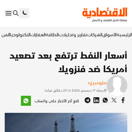
الرئيسية
الأسواق
الشركات
تقارير وتحليلات
الطاقة
العقارات
التكنولوجيا
الفن ا
أسعار النفط ترتفع بعد تصعيد
أمريكا ضد فنزويلا
«بلومبرغ»
الأربعاء 17 ديسمبر 2025 7:4
|
2
دقائق قراءة
تابع آخر الأخبار على واتساب