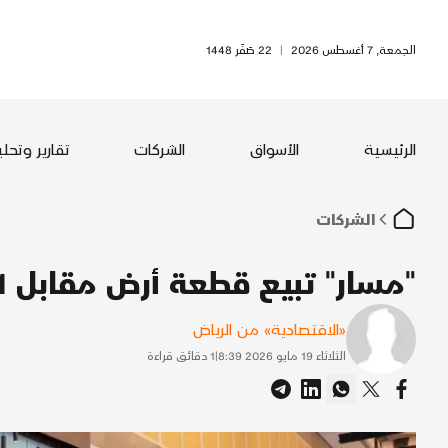
الجمعة, 7 أغسطس 2026
|
22 صَفَر 1448
الرئيسية
الأسواق
الشركات
تقارير وتحل
الشركات
"مسار" تبيع قطعة أرض مقابل 211 مليون ريال لتطوير فنادق
«الاقتصادية» من الرياض
الثلاثاء 19 مايو 2026 8:39
|
1
دقائق قراءة