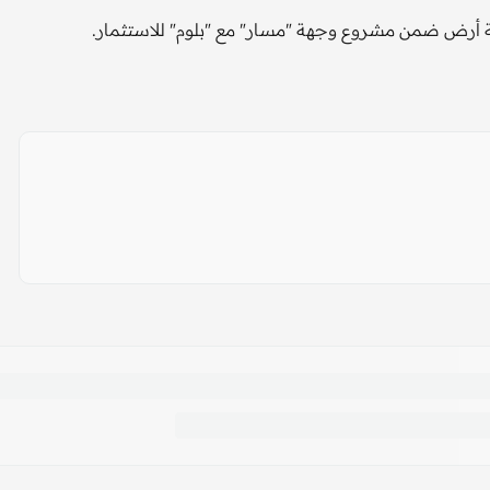
 أرض ضمن مشروع وجهة "مسار" مع "بلوم" للاستثمار.