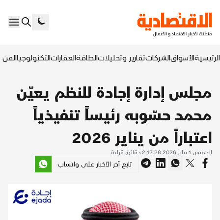
الرئيسية
الأسواق
الشركات
تقارير وتحليلات
الطاقة
العقارات
التكنولوجيا
الفن ا
مجلس إدارة إجادة للنظم يعيّن
محمد حسّوبه رئيساً تنفيذياً
اعتباراً من يناير 2026
الخميس 1 يناير 2026 12:28
|
2
دقائق قراءة
تابع آخر الأخبار على واتساب