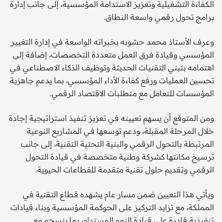
الكفاءة التشغيلية وتعزيز الاستدامة المؤسسية، إلى جانب إدارة
برامج تحول رقمي واسعة النطاق.
وعرف الأستاذ محمد حسّوبه بخبراته الواسعة في إدارة التغيير
المؤسسي وقيادة فرق العمل متعددة التخصصات، إضافة إلى
اهتمامه بتبني التقنيات الحديثة وتوظيف الذكاء الاصطناعي في
تحسين العمليات ورفع كفاءة الأداء المؤسسي، بما يدعم جاهزية
المؤسسات للتعامل مع متطلبات الاقتصاد الرقمي.
ومن المتوقع أن يسهم تعيينه في تعزيز تنفيذ استراتيجية إجادة
خلال المرحلة المقبلة، ودعم توسعها في المشاريع النوعية
المرتبطة بالتحول الرقمي والبنية التحتية التقنية، إلى جانب
ترسيخ مكانتها كشركة وطنية متخصصة في قيادة التحول
الرقمي وتقديم حلول تقنية متقدمة للقطاعات الحيوية.
ويأتي هذا التعيين ضمن مسار عام يشهده قطاع التقنية في
المملكة، مع تزايد التركيز على الحوكمة المؤسسية وبناء قيادات
تنفيذية قادرة على قيادة النمو المستدام، بما ينسجم مع