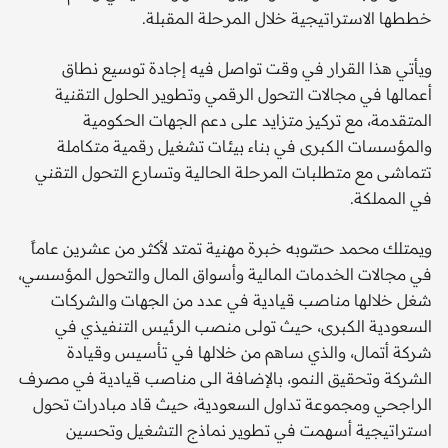
خططها الاستراتيجية خلال المرحلة المقبلة.
ويأتي هذا القرار في وقت تواصل فيه إجادة توسيع نطاق
أعمالها في مجالات التحول الرقمي وتطوير الحلول التقنية
المتقدمة، مع تركيز متزايد على دعم الجهات الحكومية
والمؤسسات الكبرى في بناء بيئات تشغيل رقمية متكاملة
تتماشى مع متطلبات المرحلة الحالية وتسارع التحول التقني
في المملكة.
ويمتلك محمد حسّوبه خبرة مهنية تمتد لأكثر من عشرين عاماً
في مجالات الخدمات المالية وأسواق المال والتحول المؤسسي،
شغل خلالها مناصب قيادية في عدد من الجهات والشركات
السعودية الكبرى، حيث تولى منصب الرئيس التنفيذي في
شركة أتمال، والذي ساهم من خلالها في تأسيس وقيادة
الشركة وتحقيق النمو، بالإضافة الى مناصب قيادية في مصرف
الراجحي ومجموعة تداول السعودية، حيث قاد مبادرات تحول
استراتيجية أسهمت في تطوير نماذج التشغيل وتحسين