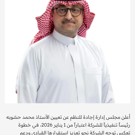
أعلن مجلس إدارة إجادة للنظم عن تعيين الأستاذ محمد حسّوبه
رئيساً تنفيذياً للشركة اعتباراً من 1 يناير 2026، في خطوة
تعكس توجه الشركة نحو تعزيز استقرارها القيادي ودعم