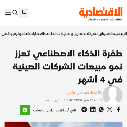
الرئيسية
الأسواق
الشركات
تقارير وتحليلات
الطاقة
العقارات
التكنولوجيا
الفن ا
طفرة الذكاء الاصطناعي تعزز
نمو مبيعات الشركات الصينية
في 4 أشهر
«الألمانية» من بكين
الثلاثاء 19 مايو 2026 9:40
|
1
دقائق قراءة
تابع آخر الأخبار على واتساب