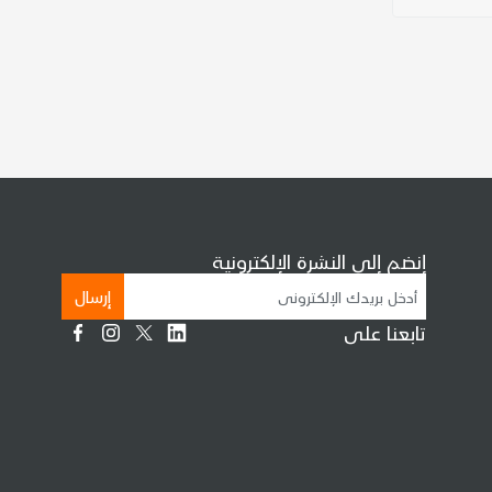
إنضم إلى النشرة الإلكترونية
إرسال
تابعنا على