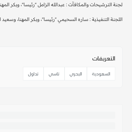
لجنة الترشيحات والمكافآت : عبدالله الزامل "رئيسا"، وبكر المهنا
اللجنة التنفيذية : ساره السحيمي "رئيسا"، وبكر المهنا، وسعي
التعريفات
السعودية
البحري
تاسي
تداول