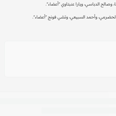
، وصالح الدباسي، ويارا عنبتاوي "أعضاء".
د الحضرمي، وأحمد السبيعي، وتشي فونج "أعضاء".