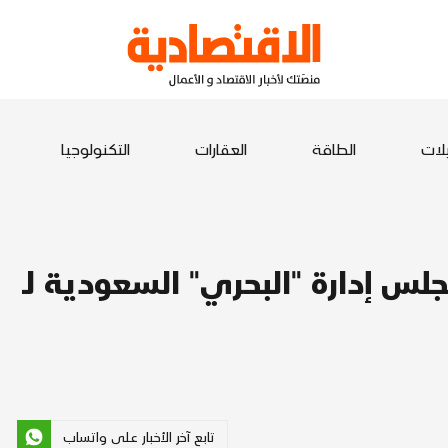
يلات
الطاقة
العقارات
التكنولوجيا
س إدارة "البحري" السعودية لـ
تابع آخر الأخبار على واتساب