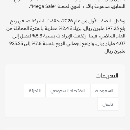
السابق، مدعومة بالأداء القوي لحملة "Mega Sale".
وخلال النصف الأول من عام 2026، حققت الشركة صافي ربح
بلغ 197.23 مليون ريال، بزيادة 2.4% مقارنة بالفترة المماثلة من
العام الماضي، فيما ارتفعت الإيرادات بنسبة 5.3% لتصل إلى
4.07 مليار ريال، وارتفع إجمالي الربح بنسبة 7.8% إلى 923.23
مليون ريال.
التعريفات
السعودية
الاقتصاد السعودي
التجزئة
تاسي