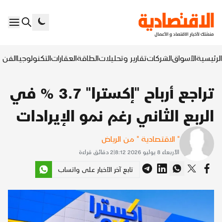
الرئيسية
الأسواق
الشركات
تقارير وتحليلات
الطاقة
العقارات
التكنولوجيا
الفن ا
تراجع أرباح "إكسترا" 3.7 % في
الربع الثاني رغم نمو الإيرادات
'' الاقتصادية '' من الرياض
الأربعاء 8 يوليو 2026 8:12
|
2
دقائق قراءة
تابع آخر الأخبار على واتساب