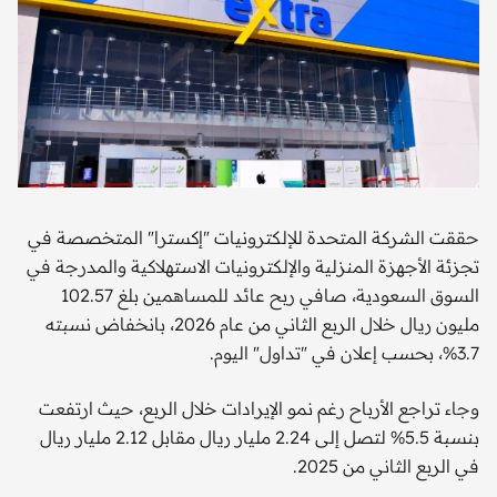
حققت الشركة المتحدة للإلكترونيات "إكسترا" المتخصصة في
تجزئة الأجهزة المنزلية والإلكترونيات الاستهلاكية والمدرجة في
السوق السعودية، صافي ربح عائد للمساهمين بلغ 102.57
مليون ريال خلال الربع الثاني من عام 2026، بانخفاض نسبته
3.7%، بحسب إعلان في "تداول" اليوم.
وجاء تراجع الأرباح رغم نمو الإيرادات خلال الربع، حيث ارتفعت
بنسبة 5.5% لتصل إلى 2.24 مليار ريال مقابل 2.12 مليار ريال
في الربع الثاني من 2025.