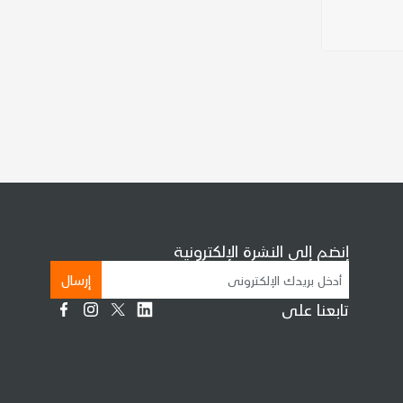
إنضم إلى النشرة الإلكترونية
إرسال
تابعنا على