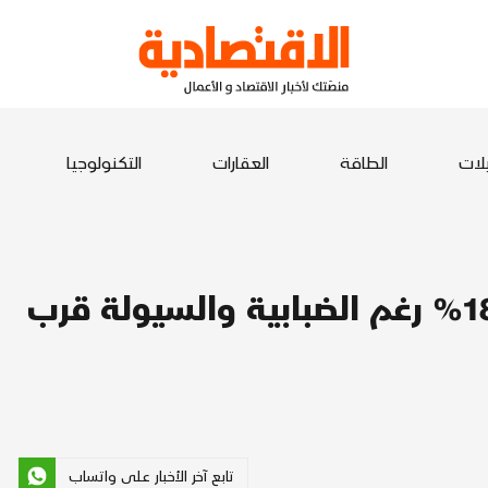
يلات
الطاقة
العقارات
التكنولوجيا
ارتفاع أرباح بيركشاير هاثاواي 18% رغم الضبابية والسيولة قرب
تابع آخر الأخبار على واتساب