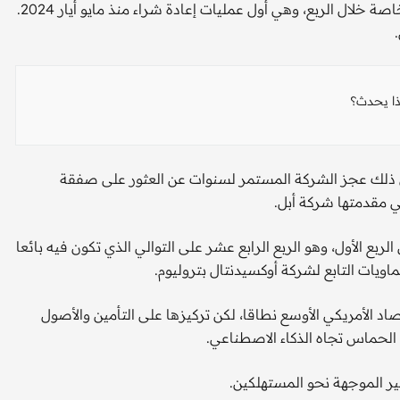
وقالت بيركشير إنها أعادت شراء ⁠234 مليون دولار من أسهمها الخاصة خلال الربع، ‌وهي أول عمليات إعادة شراء ‌منذ مايو أيار 2024.
ذا يحدث؟
نهاية مارس. ويعكس ذلك عجز الشركة المستمر لسنوات عن العثور على صفقة
 مقدمتها شركة أبل.
 أكثر ‌مما اشترت في الربع الأول، وهو الربع الرابع عشر على التوالي الذي تكون فيه بائعا
د الأمريكي الأوسع نطاقا، لكن تركيزها على التأمين والأصول
الحماس تجاه الذكاء الاصطناعي.
ر الموجهة نحو المستهلكين.