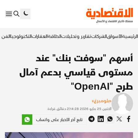
الرئيسية
الأسواق
الشركات
تقارير وتحليلات
الطاقة
العقارات
التكنولوجيا
الفن ا
أسهم "سوفت بنك" عند
مستوى قياسي بدعم آمال
طرح "OpenAI"
«بلومبرغ»
الاثنين 25 مايو 2026 14:28
|
2
دقائق قراءة
تابع آخر الأخبار على واتساب