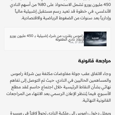
450 مليون يورو تشمل الاستحواذ على 80% من أسهم النادي
الأندلسي، في خطوة قد تعيد رسم مستقبل إشبيلية مالياً
وإدارياً بعد سنوات من الضغوط الرياضية والاقتصادية.
راموس يقترب من شراء إشبيلية بـ 450 مليون يورو
لإنقاذ نادي الطفولة
Tue, 27 2026
مراجعة قانونية
وجاء الاتفاق عقب جولة مفاوضات مكثفة بين شركة راموس
والمساهمين الحاليين في النادي، حيث تم التوصل إلى تفاهم
نهائي بشأن النقاط الرئيسية خلال اجتماع حاسم عُقد مطلع
الأسبوع، فيما يُنتظر الإعلان الرسمي بعد الانتهاء من المراجعات
القانونية النهائية.
ويمثل دخول راموس إلى ملكية النادي تحولاً لافتاً في مسيرة