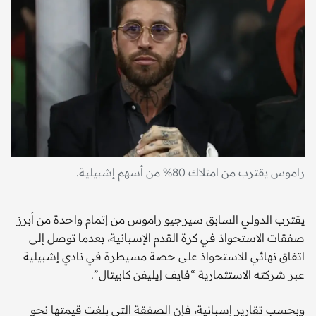
راموس يقترب من امتلاك 80% من أسهم إشبيلية.
يقترب الدولي السابق سيرجيو راموس من إتمام واحدة من أبرز
صفقات الاستحواذ في كرة القدم الإسبانية، بعدما توصل إلى
اتفاق نهائي للاستحواذ على حصة مسيطرة في نادي إشبيلية
عبر شركته الاستثمارية “فايف إيليفن كابيتال”.
وبحسب تقارير إسبانية، فإن الصفقة التي بلغت قيمتها نحو