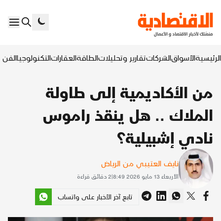
الرئيسية
الأسواق
الشركات
تقارير وتحليلات
الطاقة
العقارات
التكنولوجيا
الفن ا
من الأكاديمية إلى طاولة
الملاك .. هل ينقذ راموس
نادي إشبيلية؟
نايف العتيبي من الرياض
الأربعاء 13 مايو 2026 8:49
|
2
دقائق قراءة
تابع آخر الأخبار على واتساب