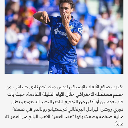
يقترب صانع الألعاب الإسباني لويس ميلا، نجم نادي خيتافي، من
حسم مستقبله الاحترافي خلال الأيام القليلة القادمة، حيث بات
قاب قوسين أو أدنى من التوقيع لنادي النصر السعودي، بطل
دوري روشن، ليزامل البرتغالي كريستيانو رونالدو في صفقة
مالية ضخمة وصفت بأنها "عقد العمر" للاعب البالغ من العمر 31
عاماً.