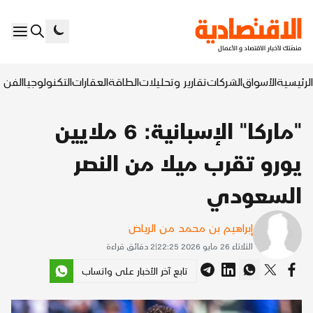
الرئيسية
الأسواق
الشركات
تقارير وتحليلات
الطاقة
العقارات
التكنولوجيا
الفن ا
"ماركا" الإسبانية: 6 ملايين
يورو تقرب ميلا من النصر
السعودي
إبراهيم بن محمد من الرياض
الثلاثاء 26 مايو 2026 22:25
|
2
دقائق قراءة
تابع آخر الأخبار على واتساب