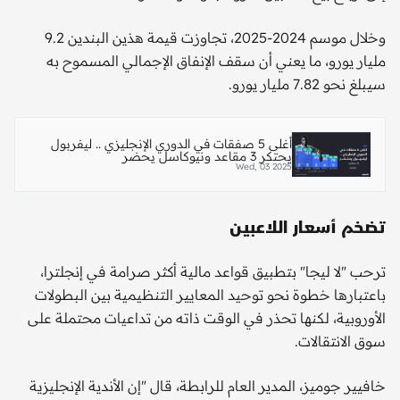
وخلال موسم 2024-2025، تجاوزت قيمة هذين البندين 9.2
مليار يورو، ما يعني أن سقف الإنفاق الإجمالي المسموح به
سيبلغ نحو 7.82 مليار يورو.
أغلى 5 صفقات في الدوري الإنجليزي .. ليفربول
يحتكر 3 مقاعد ونيوكاسل يحضر
Wed, 03 2025
تضخم أسعار اللاعبين
ترحب "لا ليجا" بتطبيق قواعد مالية أكثر صرامة في إنجلترا،
باعتبارها خطوة نحو توحيد المعايير التنظيمية بين البطولات
الأوروبية، لكنها تحذر في الوقت ذاته من تداعيات محتملة على
سوق الانتقالات.
خافيير جوميز، المدير العام للرابطة، قال "إن الأندية الإنجليزية