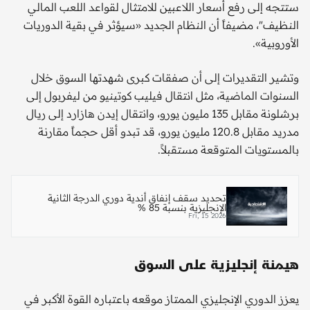
ستتجه إلى رفع أسعار اللاعبين للامتثال لقواعد اللعب المالي
النظيف"، مضيفاً أن النظام الجديد «سيؤثر في بقية الدوريات
الأوروبية».
وتشير التقديرات إلى أن صفقات كبرى شهدتها السوق خلال
السنوات الماضية، مثل انتقال فيليب كوتينيو من ليفربول إلى
برشلونة مقابل 135 مليون يورو، وانتقال إيدن هازارد إلى ريال
مدريد مقابل 120.8 مليون يورو، قد تبدو أقل حجماً مقارنة
بالمستويات المتوقعة مستقبلاً.
تحديد سقف إنفاق أندية دوري الدرجة الثانية
الإنجليزية بنسبة 85 %
Fri, 15 2026
هيمنة إنجليزية على السوق
يعزز الدوري الإنجليزي الممتاز موقعه باعتباره القوة الأكبر في