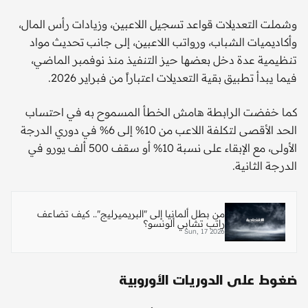
وشملت التعديلات قواعد تسجيل اللاعبين، وزيادات رأس المال،
وأكاديميات الشباب، ورواتب اللاعبين، إلى جانب تحديث مواد
تنظيمية عدة دخل بعضها حيز التنفيذ منذ نوفمبر الماضي،
فيما يبدأ تطبيق بقية التعديلات اعتباراً من فبراير 2026.
كما خفضت الرابطة هامش الخطأ المسموح به في احتساب
الحد الأقصى لتكلفة اللاعب من 10% إلى 6% في دوري الدرجة
الأولى، مع الإبقاء على نسبة 10% أو سقف 500 ألف يورو في
الدرجة الثانية.
من بطل ألمانيا إلى "البريميرليج".. كيف تضاعف
راتب تشابي ألونسو؟
Sun, 17 2026
ضغوط على الدوريات الأوروبية