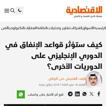
الرئيسية
الأسواق
الشركات
تقارير وتحليلات
الطاقة
العقارات
التكنولوجيا
الفن ا
كيف ستؤثر قواعد الإنفاق في
الدوري الإنجليزي على
الدوريات الأخرى؟
نايف العتيبي من الرياض
الثلاثاء 19 مايو 2026 14:7
|
2
دقائق قراءة
تابع آخر الأخبار على واتساب