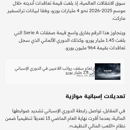
سوق الانتقالات العالمية، إذ بلغت قيمة تعاقدات أنديته خلال
موسم 2025-2026 نحو 4 مليارات يورو، وفقا لبيانات ترانسفير
ماركت.
ويتجاوز هذا الرقم بفارق واسع قيمة صفقات Serie A التي
بلغت 1.45 مليار يورو، وكذلك الدوري الألماني الذي سجل
تعاقدات بقيمة 964 مليون يورو.
ارتفاع سقف رواتب اللاعبين في الدوري الإسباني
إلى 2.8 مليار يورو
Wed, 04 2026
تعديلات إسبانية موازية
في المقابل، تواصل رابطة الدوري الإسباني تشديد ضوابطها
المالية، بعدما أقرت نهاية العام الماضي 13 تعديلاً تنظيمياً ضمن
نظام «اللعب المالي النظيف».