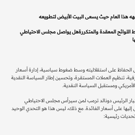
جهه هذا العام حيث يسعى البيت الأبيض لتطويعه
 اللوائح المعقدة والمتكررة
هل يواصل مجلس الاحتياطي
ا
درالي في 2026 تحديات عدة تشمل الحفاظ على استقلاليته وسط ضغوط سياسية، إدارة أسعار
رفية، تنظيم العملات المستقرة، وتحسين إطار السياسة النقدية
الأمريكي ومستقبل السياسة النقدية.
تيار الرئيس دونالد ترمب لمن سيرأس مجلس الاحتياطي
 إليها على أسعار الفائدة. مع ذلك، ليس هذا هو التحدي الوحيد