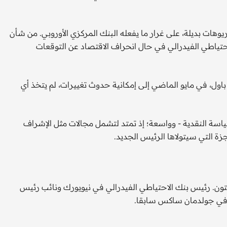
هات بديلة، على غرار ما يفعله البنك المركزي الأوروبي. من شأن
تياطي الفيدرالي في حال انحراف الاقتصاد عن التوقعات
ول، في مايو الماضي إلى إمكانية حدوث تغييرات، لم يتخذ أي
سياسة النقدية - وواسعة؛ إذ تمتد لتشمل مجالات مثل الإشراف
جزة التي سيتولاها الرئيس الجديد.
ون. رئيس بنك الاحتياطي الفيدرالي في نيويورك ونائب رئيس
ين في جولدمان ساكس سابقا.