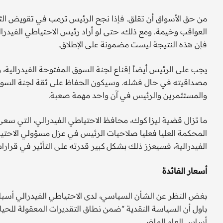
من حق الأسواق أن تقلق. فإذا نجح الرئيس ترمب في تقويض الثقة
العواقب وخيمة. ومع ذلك، حتى لو أراد رئيس الاحتياطي الفيدر
فإن هذه النتيجة ليست مضمونة على الإطلاق.
يجب على الرئيس أيضاً إقناع لجنة السوق المفتوحة الفيدرالية
مصداقيته في حال فشله. وسيكون الحفاظ على ثقة لجنة السوق 
والمستثمرين والرئيس في آن واحد مهمة صعبة.
ما تزال قضية ليزا كوك، محافظ الاحتياطي الفيدرالي، التي سعى
المحكمة العليا فعليا صلاحيات الرئيس في عزل مسؤولي الاحتيا
الفيدرالية، فسيعزز ذلك بشكل كبير قدرته على التأثير في قرارات 
أسعار الفائدة
بغض النظر عن الشأن السياسي، لدى الاحتياطي الفيدرالي أسباب و
أساس العام الماضي.