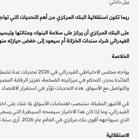
بيل دادلي
ربما تكون استقلالية البنك المركزي من أهم التحديات التي توا
على البنك المركزي أن يركز على سلامة البنوك ومتانتها وتبسيط
الفيدرالي شراء سندات الخزانة أم سيعود إلى خفض حيازته منه
الخلاصة
يواجه مجلس الاحتياطي الفي
الفائدة بحذر، التحكم في ميزانيته الضخمة، تعزيز الرقابة المص
والتواصل مع الأسواق. هذه التحديات تؤثر في استقرار الاقتصاد 
في الأشهر المقبلة، ستنصب اهتمامات الأسواق بلا شك على اخ
الفيدرالي، وما إذا كان هذا الاختيار سيمنحه السيطرة التي يسعى
الذي سيواجهه أقوى بنك مركزي في العالم عام 2026. أرى ستة تحديات رئيسية:
الاستقلالية