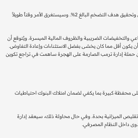
يُتوقع أن يقل التوتر بين هدفي الحفاظ على استقرار سوق العمل وتحقيق هدف التضخم البالغ 2%. وسيستغرق الأمر وقتاً طويلاً
اعي والتخفيضات الضريبية والظروف المالية الميسرة. ويُتوقع أن
أن يكون أقل مما كان يخشى بفضل الاستثناءات وإعادة التفاوض.
ن حملة إدارة ترمب الصارمة على الهجرة ساهمت في تراجع تكوين
على محفظة كبيرة بما يكفي لضمان امتلاك البنوك احتياطيات
قليص الميزانية بحدة. وفي حال محاولة ذلك، سيعقد إدارة
عدوى داخل النظام المصرفي.