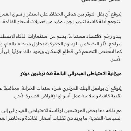
لتتجمع أدلة كافية لتبرير إجراء مزيد من تعديلات أسعار الفائدة.
يبدو زخم الاقتصاد مستداماً، بدعم من استثمارات الذكاء الاصطن
يتراجع الأثر التضخمي للرسوم الجمركية بحلول منتصف العام، و
كما انخفض التضخم في قطاع الإسكان، ويعود ذلك جزئياً إلى أ
الأسر.
ميزانية الاحتياطي الفيدرالي البالغة 6.6 تريليون دولار
يُتوقع أن يواصل البنك المركزي شراء سندات الخزانة، محافظاً 
نقدية كافية وسلاسة عمل أسواق الإقراض قصيرة الأجل.
مع ذلك، دعا بعض المرشحين لرئاسة الاحتياطي الفيدرالي إلى ت
السياسة النقدية، ما يزيد من تقلبات أسعار الفائدة ومخاطر ال