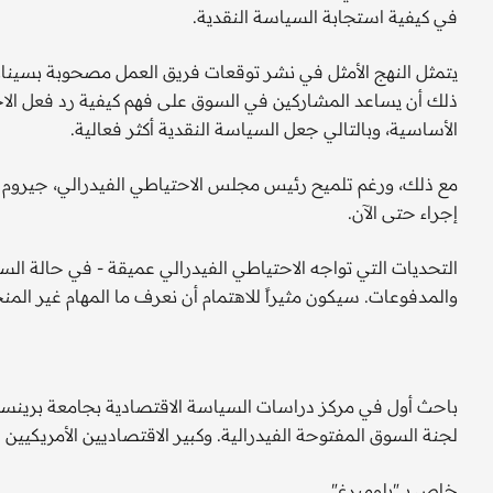
في كيفية استجابة السياسة النقدية.
يتمثل النهج الأمثل في نشر توقعات فريق العمل مصحوبة بسيناريو
ذلك أن يساعد المشاركين في السوق على فهم كيفية رد فعل الاح
الأساسية، وبالتالي جعل السياسة النقدية أكثر فعالية.
مع ذلك، ورغم تلميح رئيس مجلس الاحتياطي الفيدرالي، جيروم با
إجراء حتى الآن.
التحديات التي تواجه الاحتياطي الفيدرالي عميقة - في حالة ال
والمدفوعات. سيكون مثيراً للاهتمام أن نعرف ما المهام غير المن
باحث أول في مركز دراسات السياسة الاقتصادية بجامعة برينست
لجنة السوق المفتوحة الفيدرالية. وكبير الاقتصاديين الأمريكي
خاص بـ "بلومبرغ"