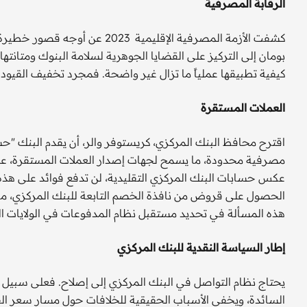
الرقابة المصرفية
كشفت الأزمة المصرفية الإقليمية 
بومان إلى التركيز على القضايا الجوهرية لسلامة البنوك ومتانتها
كيفية تطبيقها عملياً ما تزال غير واضحة. فمجرد تخفيف القي
العملات المستقرة
اقترح محافظ البنك المركزي، كريستوفر والر، أن يقدم البنك "
مصرفية محدودة، ما يسمح لجهات إصدار العملات المستقرة، على س
عكس حسابات البنك المركزي التقليدية، لن تدفع فوائد على هذه 
الحصول على قروض من نافذة الخصم التابعة للبنك المركزي، ما
هذه المسألة في تحديد مستقبل نظام المدفوعات في الولايات ا
إطار السياسة النقدية للبنك المركزي
يحتاج نظام التواصل في البنك المركزي إلى إصلاح. فعلى سبيل ا
السائدة، ويخفي الأسباب الحقيقية للخلافات حول مسار سعر الفا