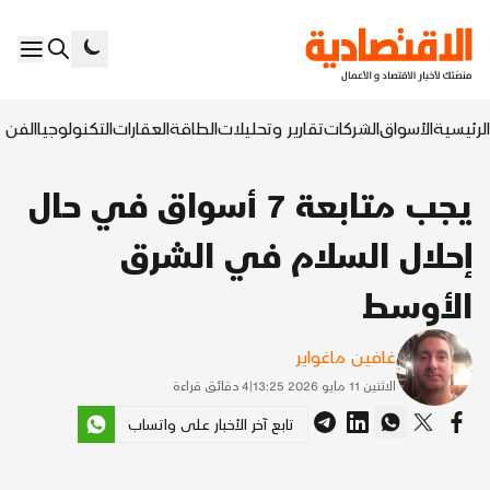
الرئيسية
الأسواق
الشركات
تقارير وتحليلات
الطاقة
العقارات
التكنولوجيا
الفن ا
يجب متابعة 7 أسواق في حال
إحلال السلام في الشرق
الأوسط
غافين ماغواير
الاثنين 11 مايو 2026 13:25
|
4
دقائق قراءة
تابع آخر الأخبار على واتساب