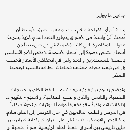
جافين ماجواير
من شأن أي انفراجة سلام مستدامة في الشرق الأوسط أن
تُحدث أثراً واسعاً في الأسواق يتجاوز النفط الخام، مُزيلاً بسرعة
علاوات المخاطرة التي كانت مُضمنة في كل شيء بدءاً من
أسعار الشحن وصولاً إلى أسعار الأسمدة. لا يكمن الأمر الأساسي
بالنسبة للمستثمرين والمتداولين في انخفاض الأسعار فحسب،
بل في كيفية تحرك مختلف قطاعات الطاقة بالنسبة لبعضها
البعض.
وتوضح رسوم بيانية رئيسية - تشمل النفط الخام، والمنتجات
النفطية، والشحن، والغاز، والسلع الصناعية، والأسهم - لتقييم ما
إذا كانت الأسواق تُسعّر تخفيفاً مؤقتاً للتوترات أم تحولاً هيكلياً
في العرض والطلب العالميين في حال التوصل إلى اتفاق سلام.
منذ الهجوم الأمريكي الإسرائيلي على إيران في نهاية فبراير، برز
تباين تاريخي بين أسواق النفط الخام الرئيسية، سواءً الفعلية أو