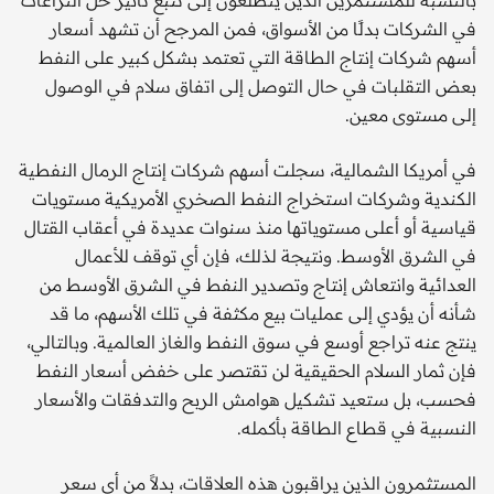
في الشركات بدلًا من الأسواق، فمن المرجح أن تشهد أسعار
أسهم شركات إنتاج الطاقة التي تعتمد بشكل كبير على النفط
بعض التقلبات في حال التوصل إلى اتفاق سلام في الوصول
إلى مستوى معين.
في أمريكا الشمالية، سجلت أسهم شركات إنتاج الرمال النفطية
الكندية وشركات استخراج النفط الصخري الأمريكية مستويات
قياسية أو أعلى مستوياتها منذ سنوات عديدة في أعقاب القتال
في الشرق الأوسط. ونتيجة لذلك، فإن أي توقف للأعمال
العدائية وانتعاش إنتاج وتصدير النفط في الشرق الأوسط من
شأنه أن يؤدي إلى عمليات بيع مكثفة في تلك الأسهم، ما قد
ينتج عنه تراجع أوسع في سوق النفط والغاز العالمية. وبالتالي،
فإن ثمار السلام الحقيقية لن تقتصر على خفض أسعار النفط
فحسب، بل ستعيد تشكيل هوامش الربح والتدفقات والأسعار
النسبية في قطاع الطاقة بأكمله.
المستثمرون الذين يراقبون هذه العلاقات، بدلاً من أي سعر