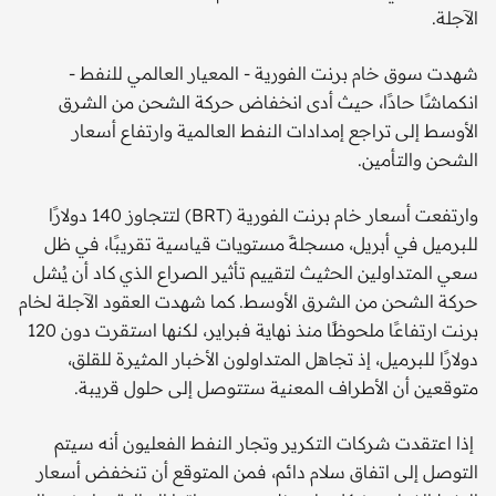
الآجلة.
شهدت سوق خام برنت الفورية - المعيار العالمي للنفط -
انكماشًا حادًا، حيث أدى انخفاض حركة الشحن من الشرق
الأوسط إلى تراجع إمدادات النفط العالمية وارتفاع أسعار
الشحن والتأمين.
وارتفعت أسعار خام برنت الفورية (BRT) لتتجاوز 140 دولارًا
للبرميل في أبريل، مسجلةً مستويات قياسية تقريبًا، في ظل
سعي المتداولين الحثيث لتقييم تأثير الصراع الذي كاد أن يُشل
حركة الشحن من الشرق الأوسط. كما شهدت العقود الآجلة لخام
برنت ارتفاعًا ملحوظًا منذ نهاية فبراير، لكنها استقرت دون 120
دولارًا للبرميل، إذ تجاهل المتداولون الأخبار المثيرة للقلق،
متوقعين أن الأطراف المعنية ستتوصل إلى حلول قريبة.
إذا اعتقدت شركات التكرير وتجار النفط الفعليون أنه سيتم
التوصل إلى اتفاق سلام دائم، فمن المتوقع أن تنخفض أسعار