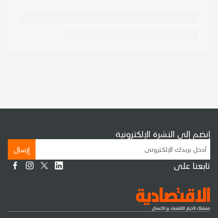
إنضم إلى النشرة الإلكترونية
إرسال
تابعنا على