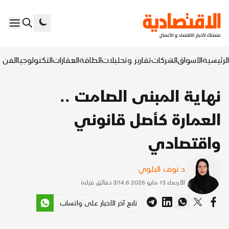
الرئيسية
الأسواق
الشركات
تقارير وتحليلات
الطاقة
العقارات
التكنولوجيا
الفن ا
نهاية المبنى الصامت ..
العمارة كأصل قانوني
واقتصادي
د نوف البلوي
الأربعاء 13 مايو 2026 14:6
|
3
دقائق قراءة
تابع آخر الأخبار على واتساب