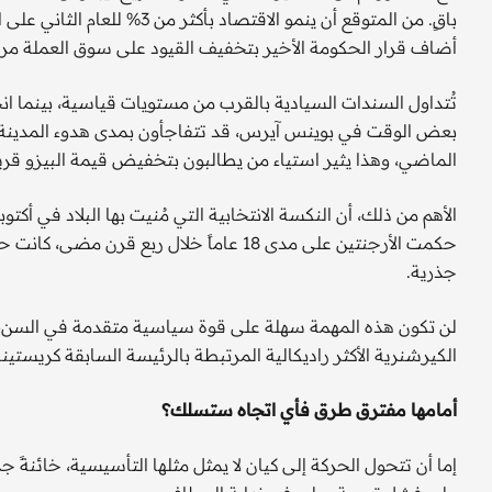
أضاف قرار الحكومة الأخير بتخفيف القيود على سوق العملة مرونة
تُتداول السندات السيادية بالقرب من مستويات قياسية، بينما 
بعض الوقت في بوينس آيرس، قد تتفاجأون بمدى هدوء المدينة وخ
الماضي، وهذا يثير استياء من يطالبون بتخفيض قيمة البيزو قريبا
الأهم من ذلك، أن النكسة الانتخابية التي مُنيت بها البلاد في أكتو
حكمت الأرجنتين على مدى 18 عاماً خلال ربع
جذرية.
لن تكون هذه المهمة سهلة على قوة سياسية متقدمة في السن، ما
الكيرشنرية الأكثر راديكالية المرتبطة بالرئيسة السابقة كريستين
أمامها مفترق طرق فأي اتجاه ستسلك؟
إما أن تتحول الحركة إلى كيان لا يمثل مثلها التأسيسية، خائنةً جذ