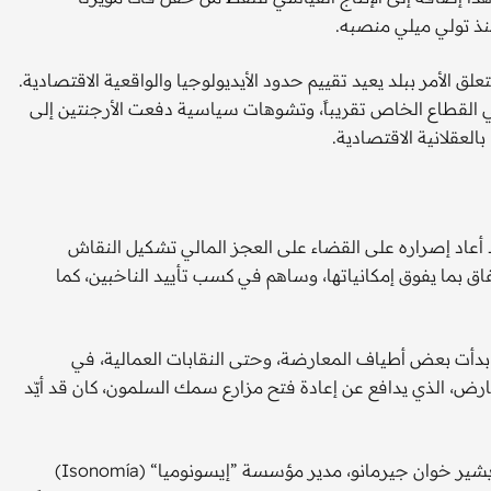
نذ تولي ميلي منصبه.
 الأمر ببلد يعيد تقييم حدود الأيديولوجيا والواقعية الاقتصادية.
ي القطاع الخاص تقريباً، وتشوهات سياسية دفعت الأرجنتين إلى
قد أعاد إصراره على القضاء على العجز المالي تشكيل النقاش
نفاق بما يفوق إمكانياتها، وساهم في كسب تأييد الناخبين، كما
د بدأت بعض أطياف المعارضة، وحتى النقابات العمالية، في
ارض، الذي يدافع عن إعادة فتح مزارع سمك السلمون، كان قد أيّد
وبهذا المعنى، يُعدّ ميلي أيضاً مؤشراً على تغيير اجتماعي أعمق. يشير خوان جيرمانو، مدير مؤسسة ”إيسونوميا“ (Isonomía)