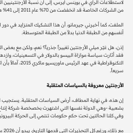
لاستطلاعات الرأي في بوينس آيرس، إلى أن نسبة الأرجنتينيين ال
من الشركات الخاصة قد انخفضت من 70% عام 2011 إلى 41% هذا العام.
الملفت، كما أخبرني جيرمانو، أن هذا التشكيك المتزايد في دور ا
أنفسهم من الطبقة الدنيا بدلاً من الطبقة المتوسطة.
إذن، هل غيّر ميلي الأرجنتين تغييراً جذرياً؟ نعم، ولكن مع بعض ا
فقد أثارت سياسة موازاة البيسو بالدولار في التسعينيات، وازدهار
التكنوقراطية في عه
سريعاً.
الأرجنتين معروفة بالسياسات المتقلبة
إن هذه، في نهاية المطاف، أرض السياسات المتقلبة. يستجيب ا
وفي كلتا الحالتين تحت حكم حكومات تنتمي إلى الحركة البيروني
مع ذ