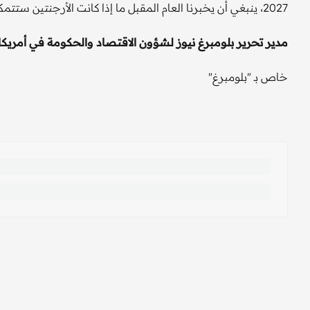
2027، ينبغي أن يخبرنا العام المقبل ما إذا كانت الأرجنتين ستتمكن هذه المرة من الاستمرار في مسارها الإصلاحي.
مدير تحرير بلومبرغ نيوز لشؤون الاقتصاد والحكومة في أمريكا ال
خاص بـ "بلومبرغ"