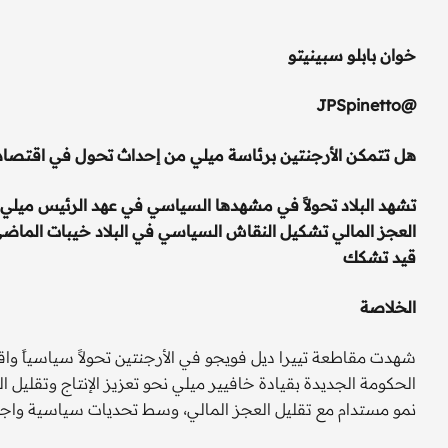
خوان بابلو سبينيتو
JPSpinetto
@
هل تتمكن الأرجنتين برئاسة ميلي من إحداث تحول في اقتصاد
تشهد البلاد تحولاً في مشهدها السياسي في عهد الرئيس ميلي ا
العجز المالي تشكيل النقاش السياسي في البلاد
خيبات الماضي 
قيد تشكك
الخلاصة
شهدت مقاطعة تييرا ديل فويجو في الأرجنتين تحولاً سياسياً واق
الحكومة الجديدة بقيادة خافيير ميلي نحو تعزيز الإنتاج وتقليل 
نمو مستدام مع تقليل العجز المالي، وسط تحديات سياسية واج