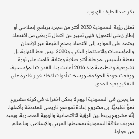
بكر عبداللطيف الهبوب
تمثل رؤية السعودية 2030 أكثر من مجرد برنامج إصلاحي أو
إطار زمني للتحول؛ فهي تعبير عن انتقال تاريخي من اقتصاد
يعتمد على الموارد إلى اقتصاد يصنع القيمة عبر الإنسان
والمؤسسات والاستثمار الذكي. و2030 ليس خط النهاية، بل
نقطة تأسيس لمرحلة أكثر صلابة ومتانة، قامت على ثورة
تشريعية وتنظيمية منذ 2016 أعادت بناء القدرات المؤسسية،
ورفعت جودة الحوكمة، ورسخت أدوات اتخاذ قرار قادرة على
التفكير بعيد المدى.
ما يجري في السعودية اليوم لا يمكن اختزاله في كونه مشروعَ
نموٍّ تقليديًّا، بل مشروع إعادة تموضع تاريخي للمنطقة بأكملها.
إنَّه مشروع يربط بين الرؤية الاقتصادية والهوية الحضارية، ويعيد
تعريف علاقة السعودية بمحيطها العربي والإسلامي، وبالعالم
من حولها.