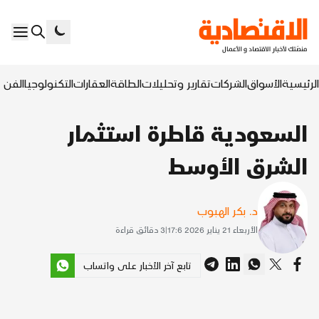
الرئيسية
الأسواق
الشركات
تقارير وتحليلات
الطاقة
العقارات
التكنولوجيا
الفن ا
السعودية قاطرة استثمار
الشرق الأوسط
د. بكر الهبوب
الأربعاء 21 يناير 2026 17:6
|
3
دقائق قراءة
تابع آخر الأخبار على واتساب