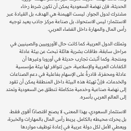
الحديثة، فإن نهضة السعودية يمكن أن تكون شرط رخاء
مشترك لدول الجوار. ليست الهيمنة هي الهدف، بل القيادة عبر
الاستثمار؛ ليس الاستحواذ، بل صناعة مركز جاذب يعيد توجيه
رأس المال والمهارة داخل الفضاء العربي.
وتملك الدول العربية، كما كانت حال الأوروبيين والصينيين في
مراحل سابقة، طاقات بشرية هائلة تبحث عن بيئة عادلة
ومنتجة. وكما أثبتت تجارب حديثة في أوروبا وغيرها أن
الكفاءات العربية والإسلامية، حين تتوافر لها بيئة مؤسسية
عادلة ومحفزة، قادرةٌ على الإسهام بفاعلية في دعم الصناعات
والخدمات، فإنَّ تهيئة هذه البيئة داخل المنطقة يمكن أن تقود
إلى نهضة صناعية وخدمية متكاملة تنطلق من السعودية وتمتد
إلى العالم العربي بأسره.
الاستثمار السعودي، بهذا المعنى، لا يصنع اقتصادًا أقوى فقط،
بل يحرك محيطه بالكامل. يربط رأس المال بالمهارات والخبرة،
ويعطي الأمل لكل دولة عربية في إعادة توظيف مواردها