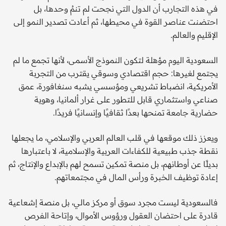
في هذه التجارب أن الدول التي نجحت لم تنمُ وحدها، بل
احتضنت عناصر القوة في محيطها، ثم أعادت تصدير النمو إلى
الإقليم والعالم.
السعودية اليوم مؤهلة لتكون النموذج الأسمى، لأنها تجمع ما لم
يجتمع لغيرها: حجم اقتصادي وسوقي يقترب من التجربة
الأمريكية، انضباط تشريعي ومؤسسي يشبه سنغافورة، عمق
صناعي واستثماري قابل للتطور على غرار ألمانيا، وهوية
حضارية جامعة تمنحها بعدًا ثقافيًا وإنسانيًا فريدًا.
ويعزز ذلك موقعها في قلب العالم العربي والإسلامي، ما يجعلها
نقطة جذب طبيعية للكفاءات العربية والإسلامية، لا باعتبارها
بديلًا عن أوطانهم، بل منصة تمكين تسمح لهم بالإبداع والإنتاج، ثم
إعادة توظيف الخبرة ورأس المال في مجتمعاتهم.
فالسعودية ليست مجرد سوق أو مركز مالي، بل منصة إشعاعية
قادرة على احتضان العقول ورؤوس الأموال، وإتاحة الفرص