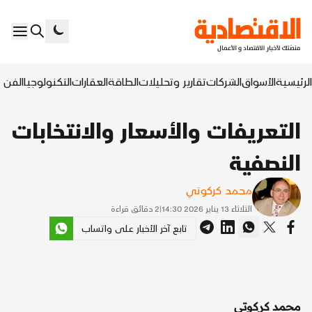
الرئيسية
الأسواق
الشركات
تقارير وتحليلات
الطاقة
العقارات
التكنولوجيا
الفن ا
التعريفات والأسعار والانتخابات
النصفية
محمد كركوتي
الثلاثاء 13 يناير 2026 14:30
|
2
دقائق قراءة
تابع آخر الأخبار على واتساب
محمد كركوتي