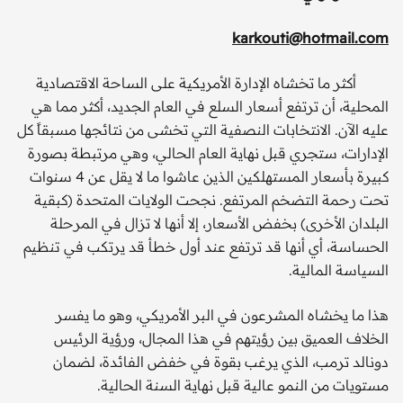
karkouti@hotmail.com
أكثر ما تخشاه الإدارة الأمريكية على الساحة الاقتصادية
المحلية، أن ترتفع أسعار السلع في العام الجديد، أكثر مما هي
عليه الآن. الانتخابات النصفية التي تخشى من نتائجها مسبقاً كل
الإدارات، ستجري قبل نهاية العام الحالي، وهي مرتبطة بصورة
كبيرة بأسعار المستهلكين الذين عاشوا ما لا يقل عن 4 سنوات
تحت رحمة التضخم المرتفع. نجحت الولايات المتحدة (كبقية
البلدان الأخرى) بخفض الأسعار، إلا أنها لا تزال في المرحلة
الحساسة، أي أنها قد ترتفع عند أول خطأ قد يرتكب في تنظيم
السياسة المالية.
هذا ما يخشاه المشرعون في البر الأمريكي، وهو ما يفسر
الخلاف العميق بين رؤيتهم في هذا المجال، ورؤية الرئيس
دونالد ترمب، الذي يرغب بقوة في خفض الفائدة، لضمان
مستويات من النمو عالية قبل نهاية السنة الحالية.