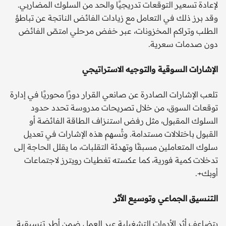
لإعادة تسعير التوقعات تدريجيًا والحد من السلوك المضاربي.
وقد برز ذلك في التعامل مع زيادات الفائض الناتجة عن تباطؤ
الطلب وتراكم المخزونات، عبر خفض مرحلي امتصّ الفائض
دون صدمات سعرية.
الإشارات السوقية والتوجيه الاستراتيجي
تلعب الإشارات الصادرة عن صانعي القرار دورًا محوريًا في إدارة
توقعات السوق، من خلال تصريحات مدروسة تحدد حدود
السلوك المقبول، مثل رفض استنزاف الطاقة الفائضة أو
القبول باختلالات مستدامة. وتُسهم هذه الإشارات في تعديل
سلوك المتعاملين مسبقًا وتهدئة التقلبات، ما يقلل الحاجة إلى
تدخلات كمية فورية، كما عكسته تغطيات رويترز لاجتماعات
أوبك+.
التنسيق الجماعي وتوسيع الأثر
يتضاعف أثر الأدوات التشغيلية عبر العمل ضمن أطر تنسيقية