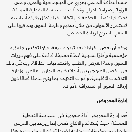
ملف الطاقة العالمي بمزيج من الدبلوماسية والحزم، وعمق
الرؤية وصرامة القرار. وقد أثبتت السياسة النفطية للمملكة،
تحت قيادته، أن الحكمة في اتخاذ القرار تمثّل ركيزة أساسية
لاستقرار الأسواق، من خلال تقديم وظيفة السوق وتعافيها على
السعي السريع لزيادة الحصص.
ورغم أن بعض القرارات قد تبدو سريعة، فإنها تعكس جاهزية
مؤسسية وأطرًا تحليلية مُعدّة مسبقًا، قائمة على فهم دورات
السوق وبنية العرض والطلب واقتصاديات الطاقة. ويتجلّى ذلك
في الفصل المنهجي بين أدوات ضبط التوازن العالمي، وإدارة
التدفقات الإقليمية، وأدوات التكيّف، بما يتيح تدخلًا فعّالًا دون
إرباك السوق أو استنزاف الأدوات.
إدارة المعروض
تُعد إدارة المعروض أداة محورية في السياسة النفطية
للمملكة، حيث يُستخدم الإنتاج ضمن إطار يربط بين العرض
والطلب والمخزونات التجارية لضبط توازن السوق. ويتيح هذا