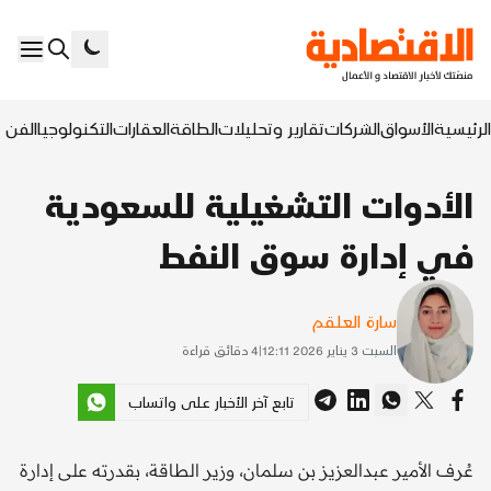
الرئيسية
الأسواق
الشركات
تقارير وتحليلات
الطاقة
العقارات
التكنولوجيا
الفن ا
الأدوات التشغيلية للسعودية
في إدارة سوق النفط
سارة العلقم
السبت 3 يناير 2026 12:11
|
4
دقائق قراءة
تابع آخر الأخبار على واتساب
عُرف الأمير عبدالعزيز بن سلمان، وزير الطاقة، بقدرته على إدارة