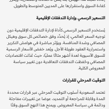
كفاءة السوق واستقرارها على المديين المتوسط والطويل.
التسعير الرسمي وإدارة التدفقات الإقليمية
يُستخدم التسعير الرسمي كأداة لإدارة التدفقات الإقليمية دون
توجيه السعر العالمي، إذ يُحدَّد وفق خصائص كل سوق وهيكل
المصافي وشدة المنافسة. ويؤثر مباشرة في هوامش التكرير
واستمرارية العقود طويلة الأجل. ويُعد خفض الأسعار الرسمية
للسوق الآسيوية لعدة أشهر مثالًا عمليًا، حيث عُدّلت اقتصاديات
المصافي وحُفظت التدفقات التعاقدية دون تغيير سياسة
المعروض الكلية.
التوقيت المرحلي للقرارات
تعتمد السعودية أسلوب التوقيت المرحلي عبر قرارات محددة
المدة وقابلة للمراجعة أو التمديد، عوضا عن تغييرات مفاجئة
ودائمة في سياسة المعروض. ويمنح هذا النهج السوق وقتًا