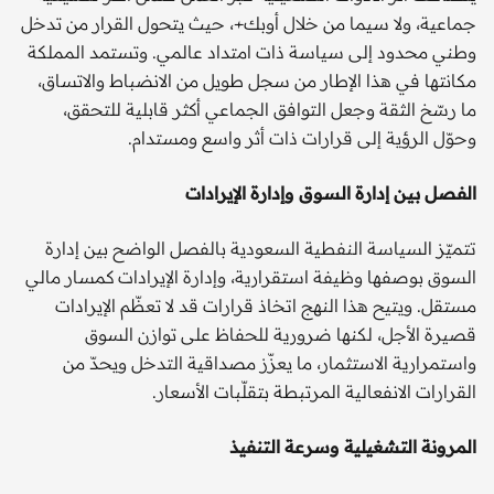
جماعية، ولا سيما من خلال أوبك+، حيث يتحول القرار من تدخل
وطني محدود إلى سياسة ذات امتداد عالمي. وتستمد المملكة
مكانتها في هذا الإطار من سجل طويل من الانضباط والاتساق،
ما رسّخ الثقة وجعل التوافق الجماعي أكثر قابلية للتحقق،
وحوّل الرؤية إلى قرارات ذات أثر واسع ومستدام.
الفصل بين إدارة السوق وإدارة الإيرادات
تتميّز السياسة النفطية السعودية بالفصل الواضح بين إدارة
السوق بوصفها وظيفة استقرارية، وإدارة الإيرادات كمسار مالي
مستقل. ويتيح هذا النهج اتخاذ قرارات قد لا تعظّم الإيرادات
قصيرة الأجل، لكنها ضرورية للحفاظ على توازن السوق
واستمرارية الاستثمار، ما يعزّز مصداقية التدخل ويحدّ من
القرارات الانفعالية المرتبطة بتقلّبات الأسعار.
المرونة التشغيلية وسرعة التنفيذ