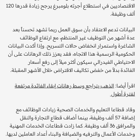
الاقتصاديين في استطلاع أجرته بلومبرغ يرجح زيادة قدرها 120
ألف وظيفة.
البيانات تدعم الاعتقاد بأن سوق العمل ربما تشهد تحسناً بعد
عدة أشهر من التوظيف غير المنتظم، مع ارتفاع الوظائف
الشاغرة واستمرار انخفاض حالات التسريح. وإذا أكدت البيانات
الحكومية الرسمية هذا الاتجاه، فقد يعزز ذلك الرهانات على أن
الاحتياطي الفيدرالي سيكون أكثر ميلاً إلى رفع أسعار
الفائدة بدلاً من خفض تكاليف الاقتراض خلال الأشهر المقبلة.
اقرأ أيضا:
الذهب يتراجع وسط رهانات إبقاء الفائدة مرتفعة
لفترة أطول
وقاد قطاعا التعليم والخدمات الصحية زيادات الوظائف مع
إضافة 57 ألف وظيفة، بينما أضاف قطاع التجارة والنقل
والمرافق 36 ألف وظيفة. كما زادت قطاعات الخدمات المهنية
وخدمات الأعمال والترفيه والضيافة والبناء أعداد العاملين لديها.