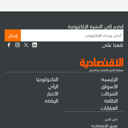
إنضم إلى النشرة الإلكترونية
إرسال
تابعنا على
الرئيسية
التكنولوجيا
الأسواق
الرأي
الشركات
الأخبار
الطاقة
الرياضة
العقارات
من نحن
فريق الإقتصادية