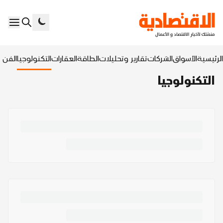
الرئيسية
الأسواق
الشركات
تقارير وتحليلات
الطاقة
العقارات
التكنولوجيا
الفن ا
التكنولوجيا