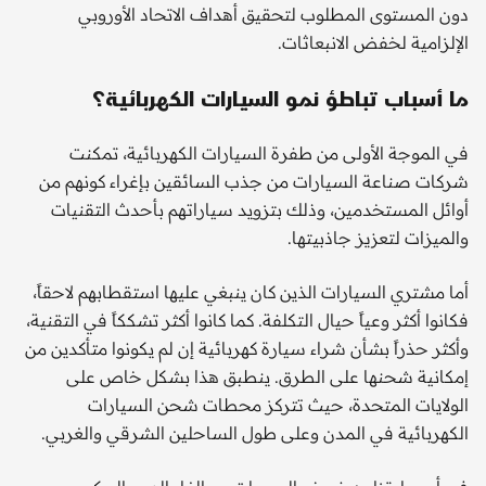
دون المستوى المطلوب لتحقيق أهداف الاتحاد الأوروبي
الإلزامية لخفض الانبعاثات.
ما أسباب تباطؤ نمو السيارات الكهربائية؟
في الموجة الأولى من طفرة السيارات الكهربائية، تمكنت
شركات صناعة السيارات من جذب السائقين بإغراء كونهم من
أوائل المستخدمين، وذلك بتزويد سياراتهم بأحدث التقنيات
والميزات لتعزيز جاذبيتها.
أما مشتري السيارات الذين كان ينبغي عليها استقطابهم لاحقاً،
فكانوا أكثر وعياً حيال التكلفة. كما كانوا أكثر تشككاً في التقنية،
وأكثر حذراً بشأن شراء سيارة كهربائية إن لم يكونوا متأكدين من
إمكانية شحنها على الطرق. ينطبق هذا بشكل خاص على
الولايات المتحدة، حيث تتركز محطات شحن السيارات
الكهربائية في المدن وعلى طول الساحلين الشرقي والغربي.