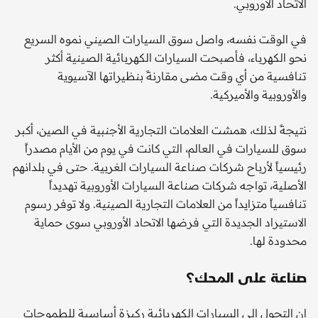
الاتحاد الأوروبي.
في الوقت نفسه، واصل سوق السيارات الصيني نموه السريع
نحو الكهرباء، فأصبحت السيارات الكهربائية الصينية أكثر
تنافسية من أي وقت مضى مقارنةً بنظيراتها الآسيوية
والأوروبية والأميركية.
نتيجةً لذلك، همشت العلامات التجارية الأجنبية في الصين، أكبر
سوق للسيارات في العالم، التي كانت في يوم من الأيام مصدراً
رئيسياً لأرباح شركات صناعة السيارات الغربية. حتى في بلدانهم
الأصلية، تواجه شركات صناعة السيارات الأوروبية تهديداً
تنافسياً متزايداً من العلامات التجارية الصينية. ولا توفر رسوم
الاستيراد الجديدة التي فرضها الاتحاد الأوروبي سوى حماية
محدودة لها.
صناعة على المحك؟
إن التحول إلى السيارات الكهربائية ركيزة أساسية للطموحات