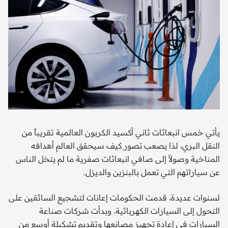
يأتي خمس انبعاثات ثاني أكسيد الكربون العالمية تقريباً من
النقل البري، لذا يصعب تصور كيف سيحقق العالم أهدافه
المناخية وصولاً إلى صافي انبعاثات صفرية ما لم يتخل الناس
عن سياراتهم التي تعمل بالبنزين والديزل.
لسنوات عديدة، قدمت الحكومات إعانات لتشجيع السائقين على
التحول إلى السيارات الكهربائية. وبدأت شركات صناعة
السيارات في إعادة تجهيز مصانعها وتقديم تشكيلة أوسع من