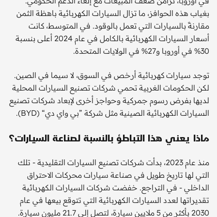
في أوروبا، تزامن ضعف المبيعات مع إلغاء الدعم الحكومي.
بغياب هذه الحوافز، ما تزال السيارات الكهربائية باهظة الثمن
مقارنةً بالسيارات التي تعمل بالوقود. في المتوسط، كانت
أسعار السيارات الكهربائية بالكامل في عام 2024 أعلى بنسبة
30% في أوروبا و27% في الولايات المتحدة.
توجد سيارات كهربائية أرخص في السوق، لا سيما في الصين.
لكن الحكومات الغربية تحمي شركات تصنيع السيارات المحلية
لديها بفرض رسوم جمركية وحواجز أخرى لإبعاد شركات تصنيع
السيارات الكهربائية الصينية مثل شركة ”بي واي دي“ (BYD).
ماذا يعني هذا التباطؤ بالنسبة لصناعة السيارات؟
منذ عام 2023، بدأت شركات تصنيع السيارات التقليدية - تلك
التي لها تاريخ طويل في صناعة سيارات محركات الاحتراق
الداخلي - في التراجع. خفضت شركات السيارات الكهربائية
تقديراتها لعدد السيارات الكهربائية التي تتوقع بيعها في عام
2030 بأكثر من 5 ملايين سيارة، لتصل إلى 21.7 مليون سيارة.