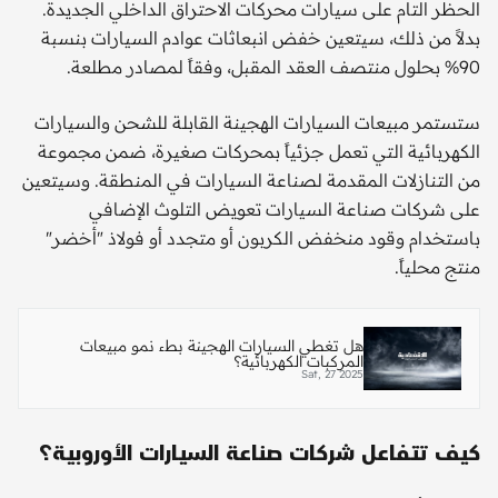
الحظر التام على سيارات محركات الاحتراق الداخلي الجديدة.
بدلاً من ذلك، سيتعين خفض انبعاثات عوادم السيارات بنسبة
90% بحلول منتصف العقد المقبل، وفقاً لمصادر مطلعة.
ستستمر مبيعات السيارات الهجينة القابلة للشحن والسيارات
الكهربائية التي تعمل جزئياً بمحركات صغيرة، ضمن مجموعة
من التنازلات المقدمة لصناعة السيارات في المنطقة. وسيتعين
على شركات صناعة السيارات تعويض التلوث الإضافي
باستخدام وقود منخفض الكربون أو متجدد أو فولاذ "أخضر"
منتج محلياً.
هل تغطي السيارات الهجينة بطء نمو مبيعات
المركبات الكهربائية؟
Sat, 27 2025
كيف تتفاعل شركات صناعة السيارات الأوروبية؟