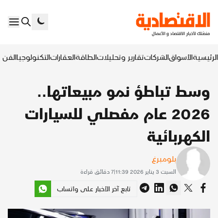
الرئيسية
الأسواق
الشركات
تقارير وتحليلات
الطاقة
العقارات
التكنولوجيا
الفن ا
وسط تباطؤ نمو مبيعاتها..
2026 عام مفصلي للسيارات
الكهربائية
بلومبرغ
السبت 3 يناير 2026 11:39
|
7
دقائق قراءة
تابع آخر الأخبار على واتساب