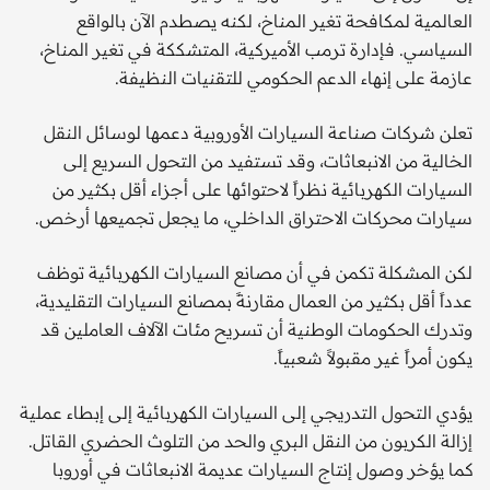
العالمية لمكافحة تغير المناخ، لكنه يصطدم الآن بالواقع
السياسي. فإدارة ترمب الأميركية، المتشككة في تغير المناخ،
عازمة على إنهاء الدعم الحكومي للتقنيات النظيفة.
تعلن شركات صناعة السيارات الأوروبية دعمها لوسائل النقل
الخالية من الانبعاثات، وقد تستفيد من التحول السريع إلى
السيارات الكهربائية نظراً لاحتوائها على أجزاء أقل بكثير من
سيارات محركات الاحتراق الداخلي، ما يجعل تجميعها أرخص.
لكن المشكلة تكمن في أن مصانع السيارات الكهربائية توظف
عدداً أقل بكثير من العمال مقارنةً بمصانع السيارات التقليدية،
وتدرك الحكومات الوطنية أن تسريح مئات الآلاف العاملين قد
يكون أمراً غير مقبولاً شعبياً.
يؤدي التحول التدريجي إلى السيارات الكهربائية إلى إبطاء عملية
إزالة الكربون من النقل البري والحد من التلوث الحضري القاتل.
كما يؤخر وصول إنتاج السيارات عديمة الانبعاثات في أوروبا