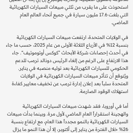
استحوذت على ما يقرب من ثلثي مبيعات السيارات الكهربائية
التي بلغت 17.6 مليون سيارة في جميع أنحاء العالم العام
الماضي.
في الولايات المتحدة، ارتفعت مبيعات السيارات الكهربائية
بنسبة 12% في الأرباع الثلاثة الأولى من عام 2025، حسب ما جاء
في أحدث إحصاءات شركة الأبحاث ”كوكس أوتوموتيف“. جاء
هذا الارتفاع على الرغم من إلغاء الرئيس دونالد ترمب للدعم
الحكومي للسيارات الكهربائية بعد توليه منصبه في يناير.
ويُتوقع أن تتأثر مبيعات السيارات الكهربائية في الولايات
المتحدة سلباً بعد إعلان إدارة ترمب عن تخفيف معايير كفاءة
استهلاك الوقود الصارمة.
أما في أوروبا، فقد شهدت مبيعات السيارات الكهربائية
والهجينة استقراراً العام الماضي لأول مرة. وبينما بدأت مبيعات
السيارات الكهربائية بالنمو مجدداً هذا العام، مع ارتفاع بنسبة
26% خلال الفترة من يناير إلى أكتوبر، إلا أن هذا النمو ما يزال