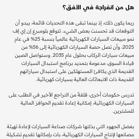
هل من انفراجة في الأفق؟
ربما يكون ذلك، إذ بينما تبقى هذه التحديات قائمة، يبدو أن
التوقعات قد تحسنت بعض الشيء. تتوقع بلومبرغ إن إي إف
نمو مبيعات السيارات الكهربائية عالمياً بنسبة 25% في عام
2025، وأن تصل حصة السيارات الكهربائية إلى 56% من
مبيعات سيارات الركاب بحلول عام 2035. وستواصل الصين
قيادة السوق، مدعومة بتمديد برنامج استبدال السيارات
القديمة الذي يكافئ المستهلكين على استبدال سياراتهم
القديمة ذات الانبعاثات العالية بسيارات كهربائية.
تدرس حكومات أخرى، قلقةً من التراجع الأخير في الطلب على
السيارات الكهربائية، إمكانية إعادة تقديم الحوافز المالية
للمشترين.
بفضل الجهود التي بذلتها شركات صناعة السيارات لإعادة تهيئة
مصانعها لإنتاج السيارات الكهربائية، بات بإمكانها تقديم تشكيلة