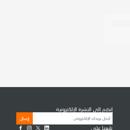
إنضم إلى النشرة الإلكترونية
إرسال
تابعنا على