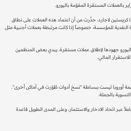
ير بالعملات المستقرة المقوّمة باليورو.
كريستين لاجارد، حذّرت من أن اعتماد هذه العملات على نطاق
النقدية للمؤسسة، خصوصاً إذا كانت مرتبطة بعملات أجنبية مثل
يورو جهودها لإطلاق عملات مستقرة، يبدي بعض المنظمين
لاستقرار المالي.
مهمة أوروبا ليست ببساطة "نسخ أدوات طُوّرت في أماكن أخرى".
لتسوية بالجملة.
اً عبر اتحاد الادخار والاستثمار، وعلى المدى الطويل قاعدة