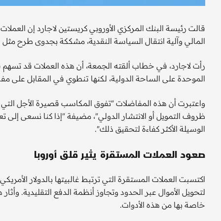
قالت رئيسة البنك المركزي الأوروبي كريستين لاجارد إن العملات
المالي وآلية انتقال السياسة النقدية، مشككة بجدوى طرح مثل ه
رأت لاجارد، في خطاب ألقته الجمعة، أن هذه العملات قد تسهم 
الموحدة على الساحة الدولية، لكنها تنطوي في المقابل على مفا
واعتبرت أن هذه المفاضلات "تفوق المكاسب قصيرة الأجل التي قد
ظروف التمويل أو الانتشار الدولي"، مضيفة "إذا كنا نسعى إلى تع
الوسيلة الأكثر كفاءة لتحقيق ذلك".
صعود العملات المستقرة يثير قلق أوروبا
اكتسبت العملات المستقرة التي ترتبط غالبيتها بالدولار الأمريك
لتحويل الأموال عبر الحدود وتجاوز أنظمة الدفع التقليدية. وأثار
خاصة بها من هذه الأدوات.