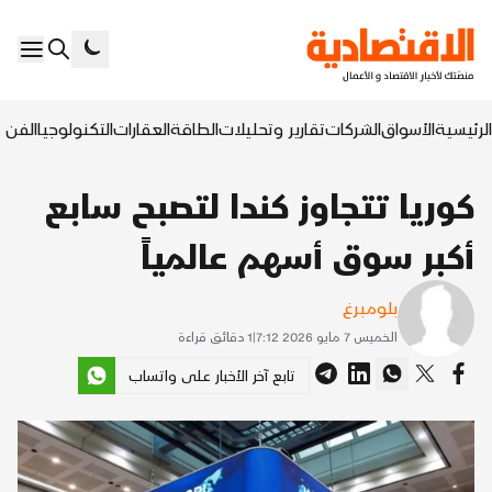
الرئيسية
الأسواق
الشركات
تقارير وتحليلات
الطاقة
العقارات
التكنولوجيا
الفن ا
كوريا تتجاوز كندا لتصبح سابع
أكبر سوق أسهم عالمياً
بلومبرغ
الخميس 7 مايو 2026 7:12
|
1
دقائق قراءة
تابع آخر الأخبار على واتساب