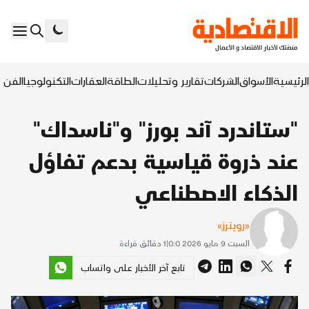
الرئيسية
الأسواق
الشركات
تقارير وتحليلات
الطاقة
العقارات
التكنولوجيا
الفن ا
"ستاندرد آند بورز" و"ناسداك"
عند ذروة قياسية بدعم تفاؤل
الذكاء الاصطناعي
«رويترز»
السبت 9 مايو 2026 0:0
|
1
دقائق قراءة
تابع آخر الأخبار على واتساب