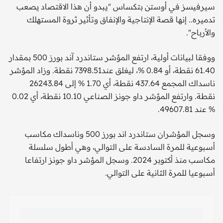
سيرفيسز في أوستن بتكساس "يبدو أن هذا الاقتصاد يصعب
تدميره.. إنها قصة الإنتاجية والإنفاق وتأثير ثروة المستهلك
والأرباح".
ووفقا لبيانات أولية، ارتفع المؤشر ستاندرد آند بورز 500 بمقدار
61.40 نقطة، أو 0.84 %، ليغلق عند7398.51 نقطة. وزاد المؤشر
ناسداك المجمع 437.64 نقطة، أي 1.70 % إلى 26243.84
نقطة. وارتفع المؤشر داو جونز الصناعي 10.10 نقطة، أي 0.02
% عند 49607.81.
وسجل المؤشران ستاندرد اند بورز 500 وناسداك مكاسب
أسبوعية للمرة السادسة على التوالي، وهي أطول سلسلة
مكاسب منذ أكتوبر 2024. وسجل المؤشر داو جونز ارتفاعا
أسبوعيا للمرة الثانية على التوالي.