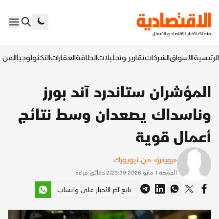
الرئيسية
الأسواق
الشركات
تقارير وتحليلات
الطاقة
العقارات
التكنولوجيا
الفن ا
المؤشران ستاندرد آند بورز
وناسداك يصعدان وسط نتائج
أعمال قوية
«رويترز» من نيويورك
الجمعة 1 مايو 2026 23:39
|
2
دقائق قراءة
تابع آخر الأخبار على واتساب