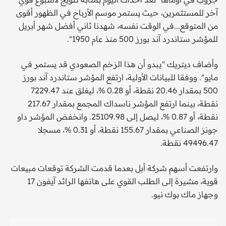
آخر للمستثمرين، حيث يستمر موسم الأرباح في الظهور أقوى
من المتوقع...في الوقت نفسه، شهدنا ثاني أفضل شهر أبريل
للمؤشر ستاندرد آند بورز 500 منذ عام 1950".
وأضاف ديتريك "يبدو أن هذا الزخم الصعودي قد يستمر في
مايو". ووفقا للبيانات الأولية، ارتفع المؤشر ستاندرد آند بورز
500 بمقدار 20.46 نقطة، أو 0.28 %، ليغلق عند 7229.47
نقطة، بينما ارتفع المؤشر ناسداك المجمع بمقدار 217.67
نقطة، أو 0.87 %، ليصل إلى 25109.98. وانخفض المؤشر داو
جونز الصناعي بمقدار 155.67 نقطة، أو 0.31 %، مسجلا
49496.47 نقطة.
وارتفعت أسهم شركة أبل بعدما قدمت الشركة توقعات مبيعات
قوية، مشيرة إلى الطلب القوي على هاتفها الرائد آيفون 17
وجهاز ماك بوك نيو.