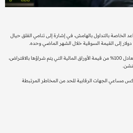
د الخاصة بالتداول بالهامش، في إشارة إلى تنامي القلق حيال
بموجب القواعد الجديدة، يتعين على المستثمرين توفير هامش يعادل 100% من قيمة الأوراق المالية التي يتم شراؤها بالاقتراض،
 مساعي الجهات الرقابية للحد من المخاطر المرتبطة