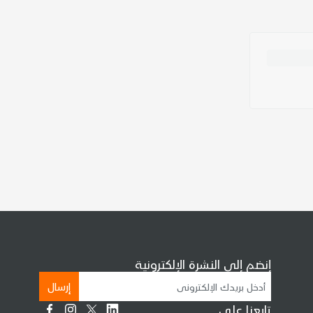
إنضم إلى النشرة الإلكترونية
إرسال
تابعنا على