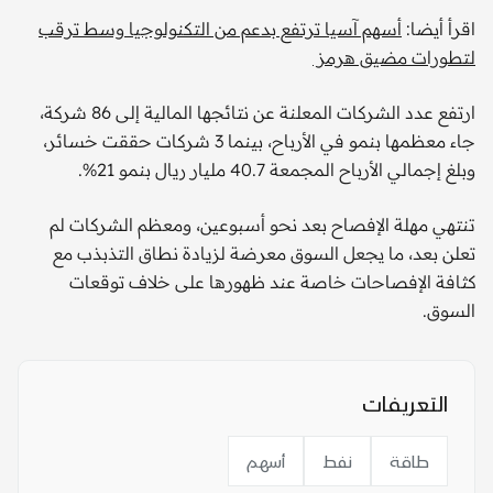
اقرأ أيضا:
أسهم آسيا ترتفع بدعم من التكنولوجيا وسط ترقب
لتطورات مضيق هرمز
ارتفع عدد الشركات المعلنة عن نتائجها المالية إلى 86 شركة،
جاء معظمها بنمو في الأرباح، بينما 3 شركات حققت خسائر،
وبلغ إجمالي الأرباح المجمعة 40.7 مليار ريال بنمو 21%.
تنتهي مهلة الإفصاح بعد نحو أسبوعين، ومعظم الشركات لم
تعلن بعد، ما يجعل السوق معرضة لزيادة نطاق التذبذب مع
كثافة الإفصاحات خاصة عند ظهورها على خلاف توقعات
السوق.
التعريفات
طاقة
نفط
أسهم