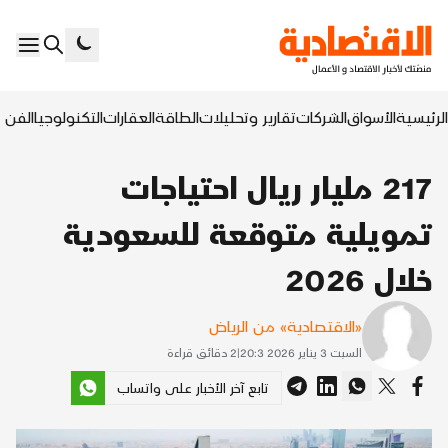
الرئيسية
الأسواق
الشركات
تقارير وتحليلات
الطاقة
العقارات
التكنولوجيا
الفن ا
217 مليار ريال احتياجات
تمويلية متوقعة للسعودية
خلال 2026
«الاقتصادية» من الرياض
السبت 3 يناير 2026 20:3
|
2
دقائق قراءة
تابع آخر الأخبار على واتساب