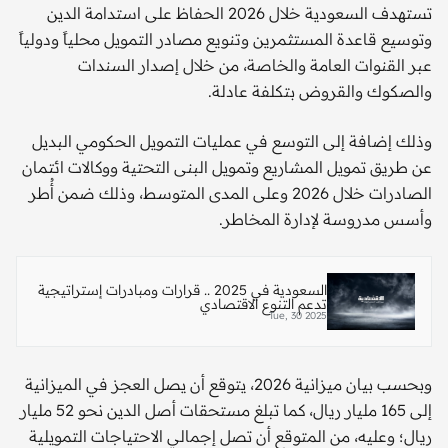
تستهدف السعودية خلال 2026 الحفاظ على استدامة الدين
وتوسيع قاعدة المستثمرين وتنويع مصادر التمويل محلياً ودولياً
عبر القنوات العامة والخاصة، من خلال إصدار السندات
والصكوك والقروض بتكلفة عادلة.
وذلك إضافة إلى التوسع في عمليات التمويل الحكومي البديل
عن طريق تمويل المشاريع وتمويل البنى التحتية ووكالات ائتمان
الصادرات خلال 2026 وعلى المدى المتوسط، وذلك ضمن أُطر
وأسس مدروسة لإدارة المخاطر.
السعودية في 2025 .. قرارات ومبادرات إستراتيجية
تدعم التنوع الاقتصادي
Tue, 30 2025
وبحسب بيان ميزانية 2026، يتوقع أن يصل العجز في الميزانية
إلى 165 مليار ريال، كما تبلغ مستحقات أصل الدين نحو 52 مليار
ريال؛ وعليه، من المتوقع أن تصل إجمالي الاحتياجات التمويلية