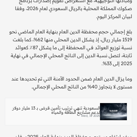
ومبادئها التوجيهية، مع استعراض تقويم إصدارات برنامج
صكوك المملكة المحلية بالريال السعودي لعام 2026، وفقا
لبيان المركز اليوم.
بلغ إجمالي حجم محفظة الدين العام بنهاية العام الماضي نحو
1519 مليار ريال، إذ يشكل الدين المحلي منها 62%، كما بلغت
نسبة توزيع العوائد فـي المحفظة إلى ما يشكل 87٪ كعوائد
ثابتة، لتصل نسبة الدين إلى الناتج المحلي الإجمالي في نهاية
2025 إلى 33%.
وما يزال الدين العام ضمن الحدود الآمنة التي تم تحديدها عند
مستوى لا يتجاوز 40% من الناتج المحلي الإجمالي.
السعودية تنهي ترتيب تأمين قرض بـ 13 مليار دولار
لدعم مشاريع الطاقة والمياه
Wed, 31 2025
ورغم ارتفاع مستوى محفظة الدين بنهاية العام 2025م، فإن