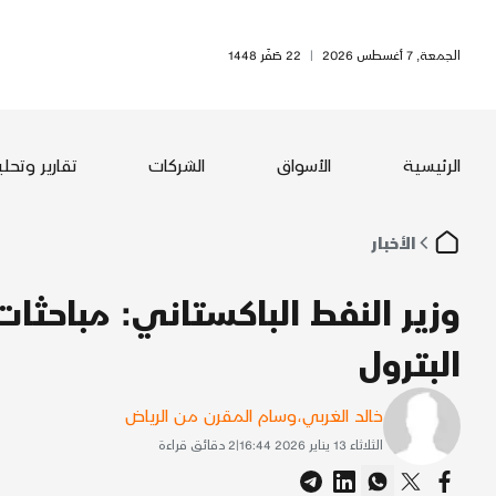
الجمعة, 7 أغسطس 2026
|
22 صَفَر 1448
الرئيسية
الأسواق
الشركات
تقارير وتحل
الأخبار
وزير النفط الباكستاني: مباحثا
البترول
خالد الغربي
،
وسام المقرن من الرياض
الثلاثاء 13 يناير 2026 16:44
|
2
دقائق قراءة