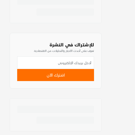
للإشتراك في النشرة
تعرف على أحدث الأخبار والتحليلات من الاقتصادية
اشترك الآن