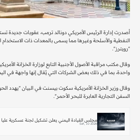
أصدرت إدارة الرئيس الأمريكي دونالد ترمب، عقوبات جديدة تست
النفطية والأسلحة وغيرها مما يسمى بالمعدات ذات الاستخدام 
"رويترز".
واحدة، بما في ذلك بعض الشركات التي يُقال إنها واجهة في الي
وقال وزير الخزانة الأمريكية سكوت بيسنت في البيان "يهدد الحو
السفن التجارية العابرة للبحر الأحمر".
مجلس القيادة اليمني يعلن تشكيل لجنة عسكرية عليا 
Sat, 10 2026