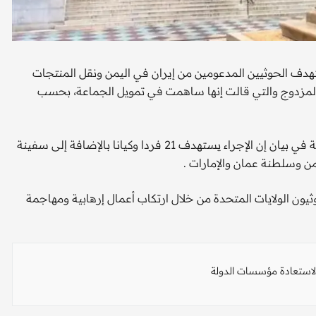
هدف الحوثيين المدعومين من إيران في اليمن ونقل المنتجات
المزدوج والتي قالت إنها ساهمت في تمويل الجماعة، بحسب
وقال مكتب مراقبة الأصول الأجنبية التابع لوزارة الخزانة الأمريكية في بيان إن الإجراء يستهدف 21 فردا وكيانا بالإضافة إلى سفينة
من وسلطنة عمان والإمارات .
ثيون الولايات المتحدة من خلال ارتكاب أعمال إرهابية ومهاجمة
لاستعادة مؤسسات الدولة