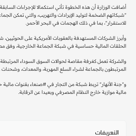
أضافت الوزارة أن هذه الخطوة تأتي استكمالا للإجراءات السابقة 
"شبكاتهم الضخمة لتوليد الإيرادات والتهريب، والتي تمكن الجم
للاستقرار"، بما في ذلك الهجمات في البحر الأحمر.
وأبرز الشركات المستهدفة بالعقوبات الأمريكية على الحوثيين، شرك
الحلقات المالية حساسية في شبكة الجماعة الخارجية، وفق مص
والشركة تعمل كغرفة مقاصة لحوالات السوق السوداء المرتبطة بال
المرتبطون بالجماعة لشراء السلع المهربة، والمعدات، وشحنات 
و"جنة الأنهار" تربط شبكة من التجار في #صنعاء بقنوات مالية خ
مالية موازية خارج النظام المصرفي وبعيدا عن الرقابة.
التعريفات