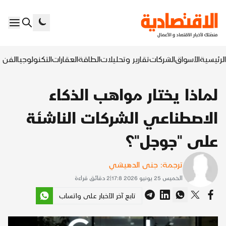
الرئيسية
الأسواق
الشركات
تقارير وتحليلات
الطاقة
العقارات
التكنولوجيا
الفن ا
لماذا يختار مواهب الذكاء
الاصطناعي الشركات الناشئة
على "جوجل"؟
ترجمة: جنى الدهيشي
الخميس 25 يونيو 2026 17:8
|
2
دقائق قراءة
تابع آخر الأخبار على واتساب