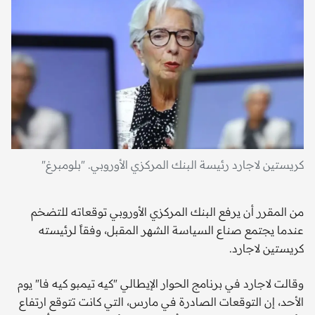
كريستين لاجارد رئيسة البنك المركزي الأوروبي. "بلومبرغ"
من المقرر أن يرفع البنك المركزي الأوروبي توقعاته للتضخم
عندما يجتمع صناع السياسة الشهر المقبل، وفقاً لرئيسته
كريستين لاجارد.
وقالت لاجارد في برنامج الحوار الإيطالي "كيه تيمبو كيه فا" يوم
الأحد، إن التوقعات الصادرة في مارس، التي كانت تتوقع ارتفاع