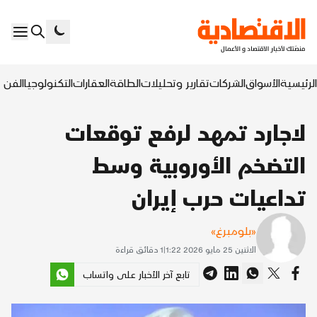
الرئيسية
الأسواق
الشركات
تقارير وتحليلات
الطاقة
العقارات
التكنولوجيا
الفن ا
لاجارد تمهد لرفع توقعات
التضخم الأوروبية وسط
تداعيات حرب إيران
«بلومبرغ»
الاثنين 25 مايو 2026 1:22
|
1
دقائق قراءة
تابع آخر الأخبار على واتساب