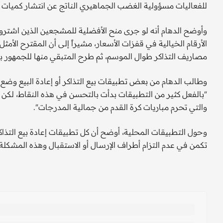
للفعاليات مسؤولية الغضب الجماهيري الناتج عن انتشار كميات ض
وأوضح الدهام أنه لو جرى منح الأفضلية للمشجعين الذين اشتروا 
الأرقام الخيالية في قفزات الأسعار، مشيراً إلى أن المقترح الأمث
مصاريف التذاكر طوال الموسم، ثم طرح المتبقي منها للجمهور 
وطالب الدهام من بعض تطبيقات بيع التذاكر أو إعادة البيع وضع
"بالفعل كثير من التطبيقات بدأت بالتحسن في هذه النقاط، لكن م
والتي تحرم مباريات كرة القدم من جمالية المدرجات".
وحول التطبيقات المحلية، أوضح أن كل تطبيقات إعادة بيع التذ
تكمن في عدم التزام أطراف الإرسال أو الاستقبال وهذه المشكلة 