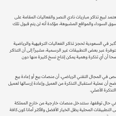
مد لبيع تذاكر مباريات نادي النصر والفعاليات المقامة على
وق السوداء والمواقع المشبوهة، مؤكدة أنه لن يتم قبول تلك
بر في السعودية لحجز تذاكر الفعاليات الترفيهية والرياضية
فرة عبر بعض التطبيقات غير الرسمية، مشيراً إلى أن التذاكر
 أن أي تذكرة وهمية يمكن إنتاج نسخ كثيرة منها دون
 في المجال التقني الرياضي، أن منصات بيع أو إعادة بيع
أوضح أن عملية استقبال التذكرة من العميل وإعادة إرسالها لعميل
لتذكرة الأصلي.
نه في حال توقفها، ستتدخل منصات خارجية من خارج المملكة
ى التطبيقات المحلية يظل الخيار الأفضل والأكثر أمانا كون كافة