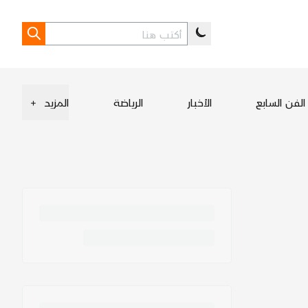
الفن السابع
الأخبار
الرياضة
المزيد
+