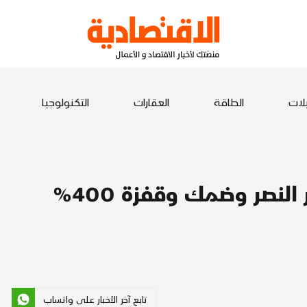
يلات
الطاقة
العقارات
التكنولوجيا
قائمة انتظار مليونية على تذاكر النصر وضمك وقفزة 400%
تابع آخر الأخبار على واتساب