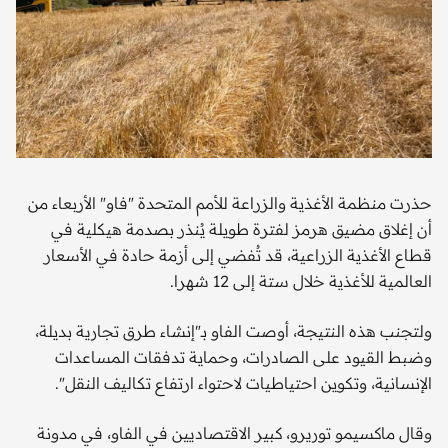
حذرت منظمة الأغذية والزراعة للأمم المتحدة "فاو" الأربعاء من
أن إغلاق مضيق هرمز لفترة طويلة يُنذر بصدمة هيكلية في
قطاع الأغذية الزراعية، قد تُفضي إلى أزمة حادة في الأسعار
العالمية للأغذية خلال ستة إلى 12 شهرا.
ولتجنب هذه النتيجة، أوصت الفاو بـ"إنشاء طرق تجارية بديلة،
وضبط القيود على الصادرات، وحماية تدفقات المساعدات
الإنسانية، وتكوين احتياطيات لاحتواء ارتفاع تكاليف النقل".
وقال ماكسيمو توريرو، كبير الاقتصاديين في الفاو، في مدونة