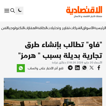
الرئيسية
الأسواق
الشركات
تقارير وتحليلات
الطاقة
العقارات
التكنولوجيا
الفن ا
"فاو" تطالب بإنشاء طرق
تجارية بديلة بسبب " هرمز"
الأربعاء 20 مايو 2026 18:26
|
2
دقائق قراءة
تابع آخر الأخبار على واتساب