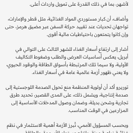
لأشهر، بما في ذلك القدرة على تمويل واردات أعلى.
وأضاف، أن كبار مستوردي المواد الغذائية، مثل قطر والإمارات،
تواجهان تحديات عند تقييد حركة السفن عبر مضيق هرمز، حتى
وإن كانوا يتمتعون باحتياطيات مالية أقوى.
أشار إلى ارتفاع أسعار الغذاء للشهر الثالث على التوالي في
أبريل، يعكس أساسيات العرض والطلب وضغوط التكاليف
الأولية، ولا سيما تلك المرتبطة بأسواق الطاقة والوقود الحيوي،
ولا يعني ظهور أزمة عالمية عامة في أسعار الغذاء.
توريرو أكد أن أولوية المنظمة منع تحول الصدمة اللوجستية إلى
صدمة إنتاجية، ويشمل ذلك، على المدى القصير، تحديد طرق
تجارية وشحن بديلة، وضمان وصول المدخلات الأساسية إلى
المزارعين في الوقت المناسب.
وبحسب المسؤول الأممي، تُبرز الأزمة أهمية الاستثمار في نظم
غذائية زراعية مرنة، وإنتاج مستدام للأسمدة، والطاقة